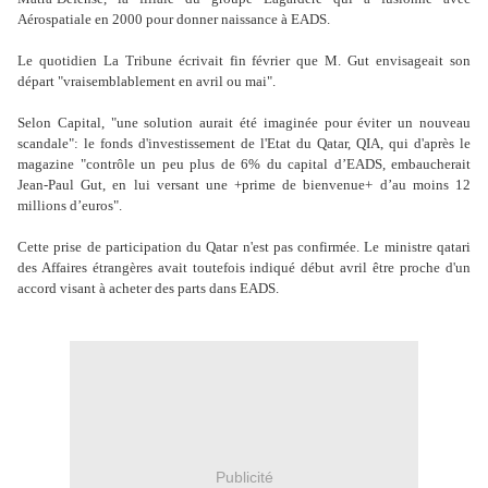
Aérospatiale en 2000 pour donner naissance à EADS.
Le quotidien La Tribune écrivait fin février que M. Gut envisageait son
départ "vraisemblablement en avril ou mai".
Selon Capital, "une solution aurait été imaginée pour éviter un nouveau
scandale": le fonds d'investissement de l'Etat du Qatar, QIA, qui d'après le
magazine "contrôle un peu plus de 6% du capital d’EADS, embaucherait
Jean-Paul Gut, en lui versant une +prime de bienvenue+ d’au moins 12
millions d’euros".
Cette prise de participation du Qatar n'est pas confirmée. Le ministre qatari
des Affaires étrangères avait toutefois indiqué début avril être proche d'un
accord visant à acheter des parts dans EADS.
Publicité