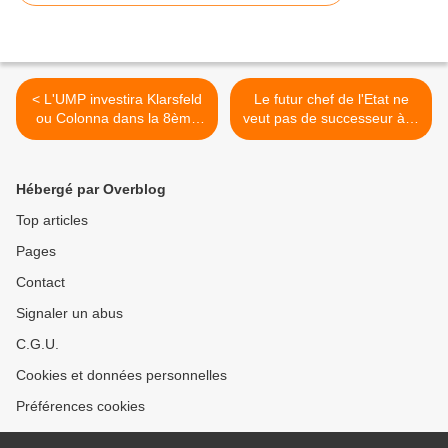
< L'UMP investira Klarsfeld
Le futur chef de l'Etat ne
ou Colonna dans la 8ème
veut pas de successeur à la
circonscription
tête de l'UMP >
Hébergé par Overblog
Top articles
Pages
Contact
Signaler un abus
C.G.U.
Cookies et données personnelles
Préférences cookies