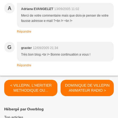
A
Adriana EVANGELIZT
13/09/2005 11:02
Merci de votre commentaire mais que dois-je penser de votre
fausse adresse e-mail ?<br /> <br />
Répondre
G
gravier
12/09/2005 21:34
Très bon blog.<br /> Bonne continuation a vous !
Répondre
< VILLEPIN, L'HERITIER
DOMINIQUE DE VILLEPIN
METHODIQUE OU...
ANIMATEUR RADIO >
Hébergé par Overblog
Top articles