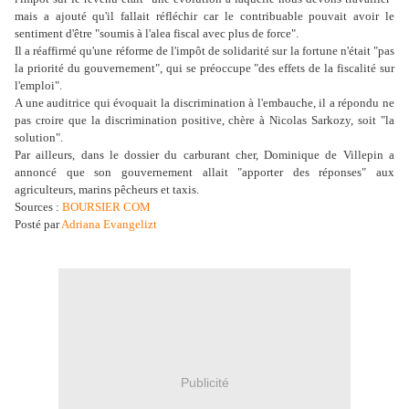
mais a ajouté qu'il fallait réfléchir car le contribuable pouvait avoir le
sentiment d'être "soumis à l'alea fiscal avec plus de force".
Il a réaffirmé qu'une réforme de l'impôt de solidarité sur la fortune n'était "pas
la priorité du gouvernement", qui se préoccupe "des effets de la fiscalité sur
l'emploi".
A une auditrice qui évoquait la discrimination à l'embauche, il a répondu ne
pas croire que la discrimination positive, chère à Nicolas Sarkozy, soit "la
solution".
Par ailleurs, dans le dossier du carburant cher, Dominique de Villepin a
annoncé que son gouvernement allait "apporter des réponses" aux
agriculteurs, marins pêcheurs et taxis.
Sources :
BOURSIER COM
Posté par
Adriana Evangelizt
Publicité