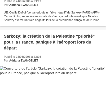
Publié le 24/06/2008 à 23:13
Par
Adriana EVANGELIZT
UE: Cécile Duflot (Verts) redoute un "rôle négatif" de Sarkozy PARIS (AFP) -
Cécile Duflot, secrétaire nationale des Verts, a redouté mardi que Nicolas
Sarkozy exerce un "rôle négatif", lors de la présidence française de l'Union
européenne. "Il faut faire...
Sarkozy: la création de la Palestine "priorité"
pour la France, panique à l'aéroport lors du
départ
Publié le 24/06/2008 à 23:05
Par
Adriana EVANGELIZT