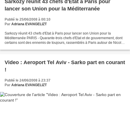
Sarkozy réunit 43 chefs d'Etat à Paris pour
lancer son Union pour la Méditerranée
Publié le 25/06/2008 à 00:10
Par
Adriana EVANGELIZT
Sarkozy réunit 43 chefs d'Etat à Paris pour lancer son Union pour la
Méditerranée PARIS - Quarante-trois chefs d'Etat et de gouvernement, dont
certains sont des ennemis de toujours, rassemblés à Paris autour de Nicolas
Sarkozy: l'affiche du sommet de...
Video : Aeroport Tel Aviv - Sarko part en courant
!
Publié le 24/06/2008 à 23:37
Par
Adriana EVANGELIZT