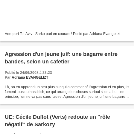
Aeroport Tel Aviv - Sarko part en courant ! Posté par Adriana Evangelizt
Agression d'un jeune juif: une bagarre entre
bandes, selon un cafetier
Publié le 24/06/2008 à 23:23
Par
Adriana EVANGELIZT
Là, on en apprend un peu plus sur qui a commencé l'agression et en plus, ils
fument tous du haschich, ce qui arrange les choses surtout si on a bu... en
principe, l'un ne va pas sans l'autre. Agression d'un jeune juif: une bagarre
entre bandes, selon...
UE: Cécile Duflot (Verts) redoute un "rôle
négatif" de Sarkozy