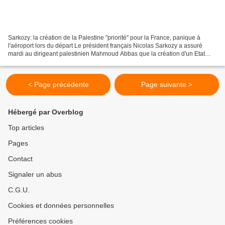
Sarkozy: la création de la Palestine "priorité" pour la France, panique à
l'aéroport lors du départ Le président français Nicolas Sarkozy a assuré
mardi au dirigeant palestinien Mahmoud Abbas que la création d'un Etat
palestinien était une "priorité"...
< Page précédente
Page suivante >
Hébergé par Overblog
Top articles
Pages
Contact
Signaler un abus
C.G.U.
Cookies et données personnelles
Préférences cookies