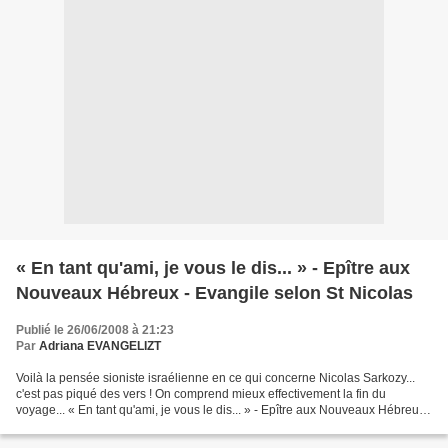
« En tant qu'ami, je vous le dis... » - Epître aux
Nouveaux Hébreux - Evangile selon St Nicolas
Publié le 26/06/2008 à 21:23
Par
Adriana EVANGELIZT
Voilà la pensée sioniste israélienne en ce qui concerne Nicolas Sarkozy...
c'est pas piqué des vers ! On comprend mieux effectivement la fin du
voyage... « En tant qu'ami, je vous le dis... » - Epître aux Nouveaux Hébreux -
Evangile selon St Nicolas par...