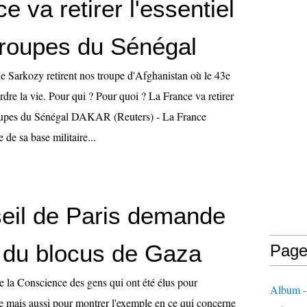
e va retirer l'essentiel
troupes du Sénégal
ue Sarkozy retirent nos troupe d'Afghanistan où le 43e
rdre la vie. Pour qui ? Pour quoi ? La France va retirer
troupes du Sénégal DAKAR (Reuters) - La France
 de sa base militaire...
eil de Paris demande
e du blocus de Gaza
Page
ue la Conscience des gens qui ont été élus pour
Album - 
le mais aussi pour montrer l'exemple en ce qui concerne