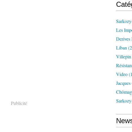
Caté
Sarkozy-
Les Imp
Derives 
Liban
(2
Villepi
Résistan
Video
(
Jacques
Chômag
Sarkozy
Publicité
News