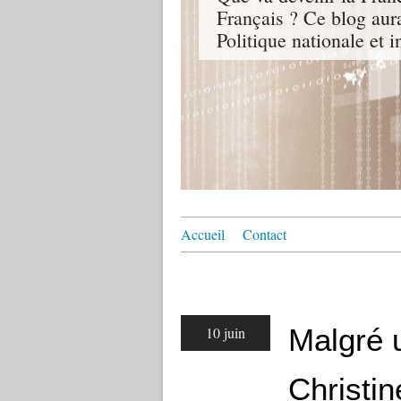
Français ? Ce blog aur
Politique nationale et i
Accueil
Contact
Malgré u
10 juin
Christin