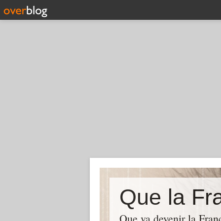
Que la Fra
Que va devenir la Franc