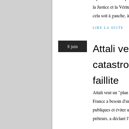
la Justice et la Vér
cela soit à gauche, à
LIRE LA SUITE
Attali v
8 juin
catastro
faillite
Attali veut un "plan
France a besoin d'un
publiques et éviter u
prêteurs, a déclaré l