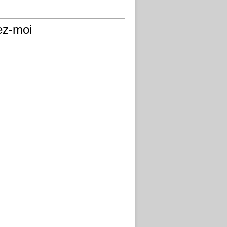
ez-moi