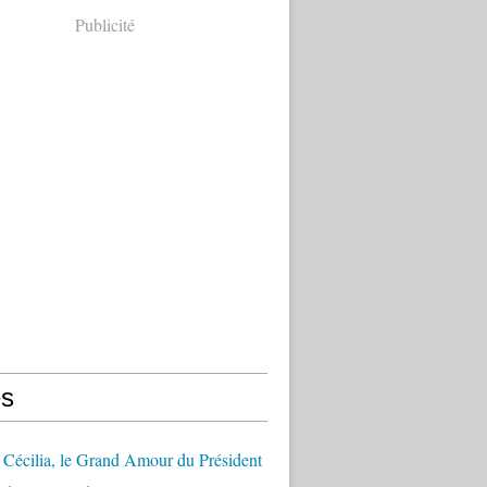
Publicité
s
Cécilia, le Grand Amour du Président