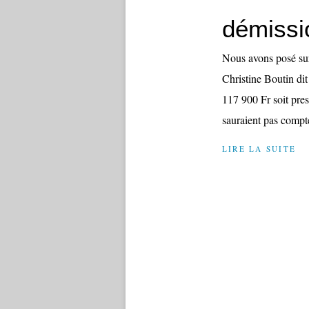
démissi
Nous avons posé sur
Christine Boutin dit
117 900 Fr soit pre
sauraient pas compte
LIRE LA SUITE