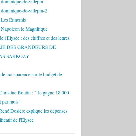
 dominique-de-villepin
dominique-de-villepin-2
 Les Ennemis
 Napoleon le Magnifique
 l'Elysée : des chiffres et des lettres
LIE DES GRANDEURS DE
AS SARKOZY
e transparence sur le budget de
Christine Boutin : " Je gagne 18.000
t par mois"
René Dosière explique les dépenses
ificatif de l'Elysée