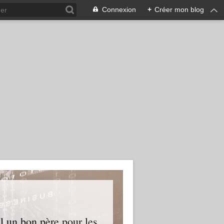
Connexion
+
Créer mon blog
l un bon père pour les