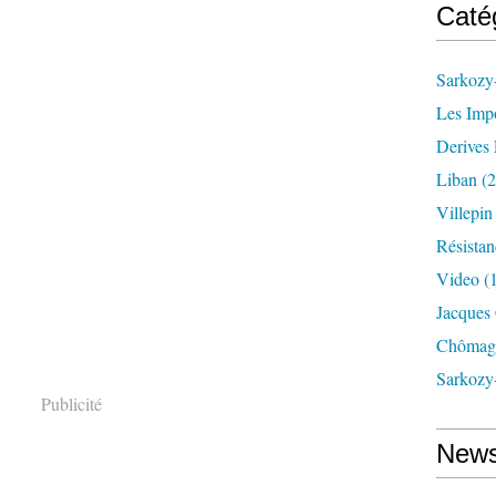
Caté
Sarkozy-
Les Imp
Derives 
Liban
(2
Villepi
Résistan
Video
(
Jacques
Chômag
Sarkozy
Publicité
News