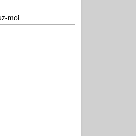
ez-moi