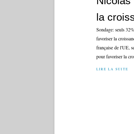
Nicolas
la croi
Sondage: seuls 32% 
favoriser la croiss
française de l'UE, 
pour favoriser la cr
LIRE LA SUITE