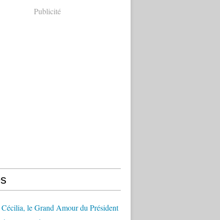
Publicité
s
Cécilia, le Grand Amour du Président