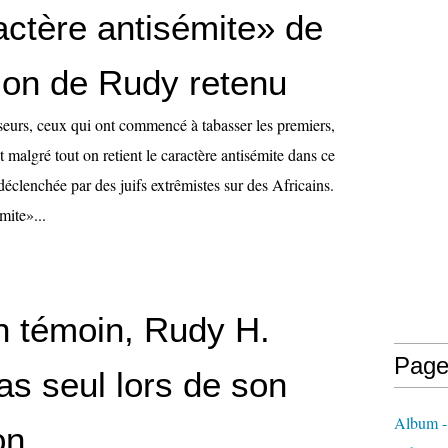
actère antisémite» de
sion de Rudy retenu
sseurs, ceux qui ont commencé à tabasser les premiers,
t malgré tout on retient le caractère antisémite dans ce
déclenchée par des juifs extrêmistes sur des Africains.
mite»...
n témoin, Rudy H.
Page
pas seul lors de son
Album - 
on