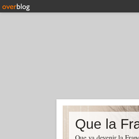
Que la Fra
Que va devenir la Franc