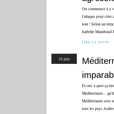
On commence à y voir
l'attaque pour crier 
tout ! Selon un témo
Isabelle Mandraud 
LIRE LA SUITE
Méditerr
24 juin
imparab
Et oui, à quoi ça t
Méditerranée... qu'i
Méditerranée avec to
tous les pays Arabes 