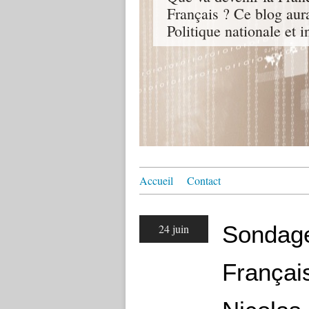
Français ? Ce blog aur
Politique nationale et i
Accueil
Contact
Sondage
24 juin
Français