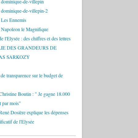
 dominique-de-villepin
dominique-de-villepin-2
 Les Ennemis
 Napoleon le Magnifique
 l'Elysée : des chiffres et des lettres
LIE DES GRANDEURS DE
AS SARKOZY
e transparence sur le budget de
Christine Boutin : " Je gagne 18.000
t par mois"
René Dosière explique les dépenses
ificatif de l'Elysée