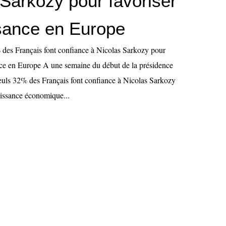
 Sarkozy pour favoriser
ssance en Europe
des Français font confiance à Nicolas Sarkozy pour
ance en Europe A une semaine du début de la présidence
seuls 32% des Français font confiance à Nicolas Sarkozy
oissance économique...