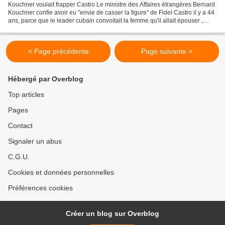
Kouchner voulait frapper Castro Le ministre des Affaires étrangères Bernard
Kouchner confie avoir eu "envie de casser la figure" de Fidel Castro il y a 44
ans, parce que le leader cubain convoitait la femme qu'il allait épouser ,
dans une interview à...
< Page précédente
Page suivante >
Hébergé par Overblog
Top articles
Pages
Contact
Signaler un abus
C.G.U.
Cookies et données personnelles
Préférences cookies
Créer un blog sur Overblog