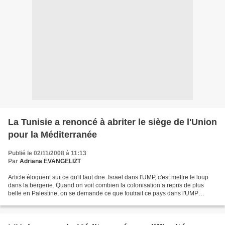
La Tunisie a renoncé à abriter le siège de l'Union
pour la Méditerranée
Publié le 02/11/2008 à 11:13
Par
Adriana EVANGELIZT
Article éloquent sur ce qu'il faut dire. Israel dans l'UMP, c'est mettre le loup
dans la bergerie. Quand on voit combien la colonisation a repris de plus
belle en Palestine, on se demande ce que foutrait ce pays dans l'UMP
comme on se demande pourquoi...