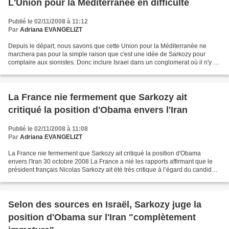
L'Union pour la Méditerranée en difficulté
Publié le 02/11/2008 à 11:12
Par
Adriana EVANGELIZT
Depuis le départ, nous savons que cette Union pour la Méditerranée ne
marchera pas pour la simple raison que c'est une idée de Sarkozy pour
complaire aux sionistes. Donc inclure Israel dans un conglomerat où il n'y a
que des Etats Arabes dont la plupart...
La France nie fermement que Sarkozy ait
critiqué la position d'Obama envers l'Iran
Publié le 02/11/2008 à 11:08
Par
Adriana EVANGELIZT
La France nie fermement que Sarkozy ait critiqué la position d'Obama
envers l'Iran 30 octobre 2008 La France a nié les rapports affirmant que le
président français Nicolas Sarkozy ait été très critique à l’égard du candidat
à la présidentielle américaine...
Selon des sources en Israël, Sarkozy juge la
position d'Obama sur l'Iran "complètement