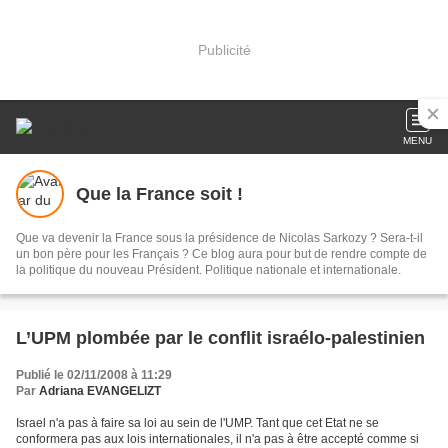
Publicité
MENU
Que la France soit !
Que va devenir la France sous la présidence de Nicolas Sarkozy ? Sera-t-il
un bon père pour les Français ? Ce blog aura pour but de rendre compte de
la politique du nouveau Président. Politique nationale et internationale.
L’UPM plombée par le conflit israélo-palestinien
Publié le 02/11/2008 à 11:29
Par
Adriana EVANGELIZT
Israel n'a pas à faire sa loi au sein de l'UMP. Tant que cet Etat ne se
conformera pas aux lois internationales, il n'a pas à être accepté comme si