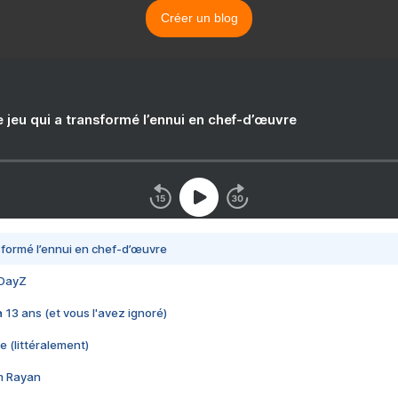
Créer un blog
e jeu qui a transformé l’ennui en chef-d’œuvre
nsformé l’ennui en chef-d’œuvre
 DayZ
 a 13 ans (et vous l'avez ignoré)
e (littéralement)
im Rayan