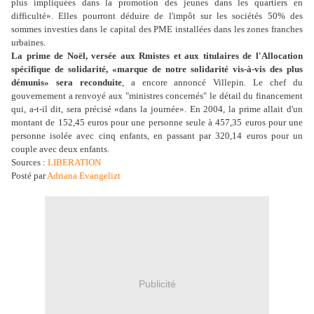
plus impliquées dans la promotion des jeunes dans les quartiers en
difficulté». Elles pourront déduire de l'impôt sur les sociétés 50% des
sommes investies dans le capital des PME installées dans les zones franches
urbaines.
La prime de Noël, versée aux Rmistes et aux titulaires de l'Allocation
spécifique de solidarité, «marque de notre solidarité vis-à-vis des plus
démunis» sera reconduite
, a encore annoncé Villepin. Le chef du
gouvernement a renvoyé aux "ministres concernés" le détail du financement
qui, a-t-il dit, sera précisé «dans la journée». En 2004, la prime allait d'un
montant de 152,45 euros pour une personne seule à 457,35 euros pour une
personne isolée avec cinq enfants, en passant par 320,14 euros pour un
couple avec deux enfants.
Sources :
LIBERATION
Posté par
Adriana Evangelizt
Publicité