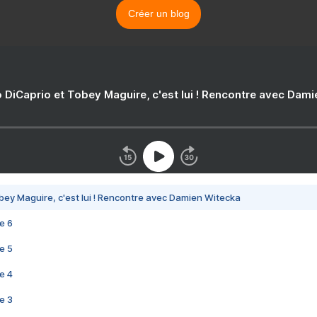
Créer un blog
 DiCaprio et Tobey Maguire, c'est lui ! Rencontre avec Dam
bey Maguire, c'est lui ! Rencontre avec Damien Witecka
e 6
e 5
e 4
e 3