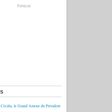
Publicité
s
Cécilia, le Grand Amour du Président