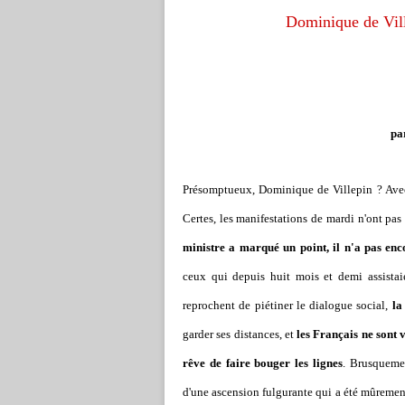
Dominique de Vill
pa
Présomptueux, Dominique de Villepin ? Avec 
Certes, les manifestations de mardi n'ont pas
ministre a marqué un point, il n'a pas enc
ceux qui depuis huit mois et demi assistai
reprochent de piétiner le dialogue social,
la 
garder ses distances, et
les Français ne sont 
rêve de faire bouger les lignes
. Brusquemen
d'une ascension fulgurante qui a été mûrement