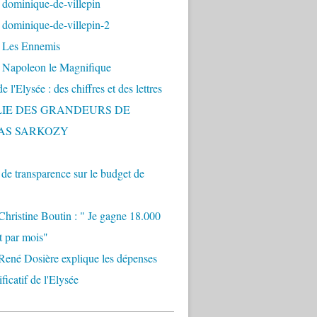
 dominique-de-villepin
dominique-de-villepin-2
 Les Ennemis
 Napoleon le Magnifique
 l'Elysée : des chiffres et des lettres
LIE DES GRANDEURS DE
AS SARKOZY
e transparence sur le budget de
Christine Boutin : " Je gagne 18.000
t par mois"
René Dosière explique les dépenses
ificatif de l'Elysée