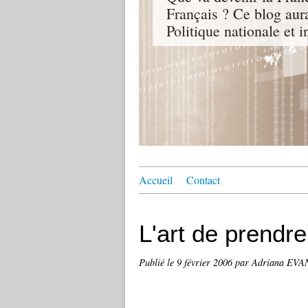
Français ? Ce blog aur
Politique nationale et i
Accueil
Contact
L'art de prendr
Publié le
9 février 2006
par Adriana EV