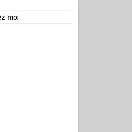
ez-moi