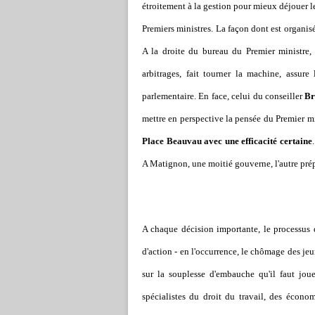
étroitement à la gestion pour mieux déjouer le
Premiers ministres. La façon dont est organisé
A la droite du bureau du Premier ministre, 
arbitrages, fait tourner la machine, assure
parlementaire. En face, celui du conseiller
Br
mettre en perspective la pensée du Premier m
Place Beauvau avec une efficacité certaine
A Matignon, une moitié gouverne, l'autre pré
A chaque décision importante, le processus d'
d'action - en l'occurrence, le chômage des jeun
sur la souplesse d'embauche qu'il faut joue
spécialistes du droit du travail, des économ