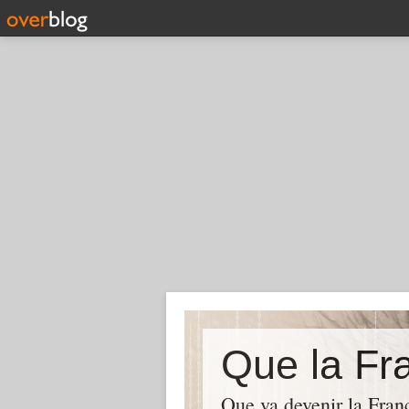
Que la Fra
Que va devenir la Franc