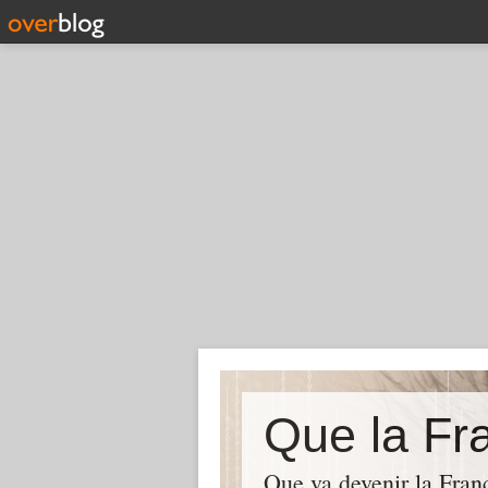
Que la Fra
Que va devenir la Franc