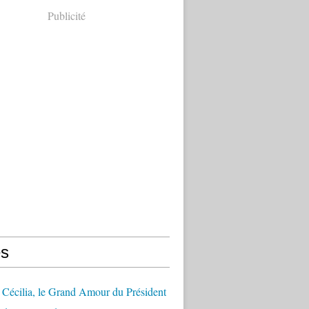
Publicité
s
Cécilia, le Grand Amour du Président