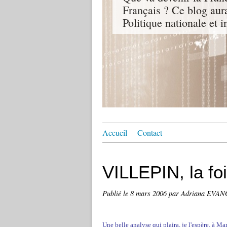
Français ? Ce blog aur
Politique nationale et i
Accueil
Contact
VILLEPIN, la fo
Publié le
8 mars 2006
par Adriana EVA
Une belle analyse qui plaira, je l'espère, à Mar