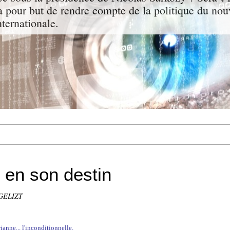
a pour but de rendre compte de la politique du nou
nternationale.
i en son destin
NGELIZT
ianne... l'inconditionnelle.