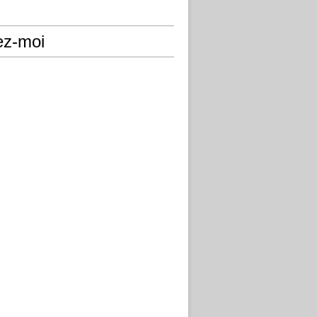
ez-moi