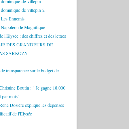
 dominique-de-villepin
dominique-de-villepin-2
 Les Ennemis
 Napoleon le Magnifique
 l'Elysée : des chiffres et des lettres
LIE DES GRANDEURS DE
AS SARKOZY
e transparence sur le budget de
Christine Boutin : " Je gagne 18.000
t par mois"
René Dosière explique les dépenses
ificatif de l'Elysée