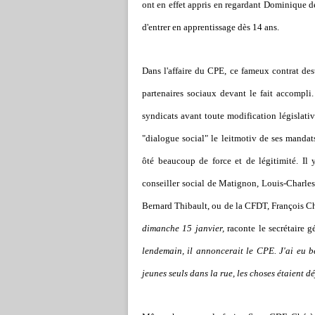
ont en effet appris en regardant Dominique d
d'entrer en apprentissage dès 14 ans.
Dans l'affaire du CPE, ce fameux contrat des
partenaires sociaux devant le fait accompl
syndicats avant toute modification législativ
"dialogue social" le leitmotiv de ses mandat
ôté beaucoup de force et de légitimité. Il
conseiller social de Matignon, Louis-Charles
Bernard Thibault, ou de la CFDT, François Ch
dimanche 15 janvier,
raconte le secrétaire 
lendemain, il annoncerait le CPE. J'ai eu 
jeunes seuls dans la rue, les choses étaient d