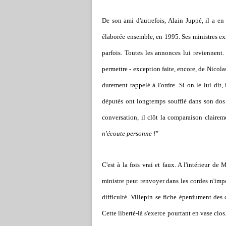
De son ami d'autrefois, Alain Juppé, il a en 
élaborée ensemble, en 1995. Ses ministres exi
parfois. Toutes les annonces lui reviennent. 
permettre - exception faite, encore, de Nicolas
durement rappelé à l'ordre. Si on le lui dit,
députés ont longtemps soufflé dans son dos
conversation, il clôt la comparaison clairem
n'écoute personne !"
C'est à la fois vrai et faux. A l'intérieur de
ministre peut renvoyer dans les cordes n'imp
difficulté. Villepin se fiche éperdument des c
Cette liberté-là s'exerce pourtant en vase clos