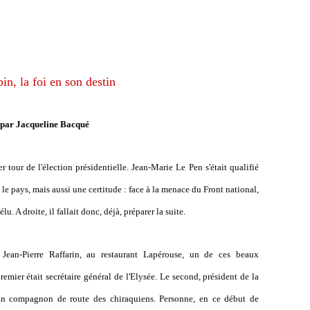
pin, la foi en son destin
par Jacqueline Bacqué
er tour de l'élection présidentielle. Jean-Marie Le Pen s'était qualifié
e pays, mais aussi une certitude : face à la menace du Front national,
u. A droite, il fallait donc, déjà, préparer la suite.
Jean-Pierre Raffarin, au restaurant Lapérouse, un de ces beaux
remier était secrétaire général de l'Elysée. Le second, président de la
'un compagnon de route des chiraquiens. Personne, en ce début de