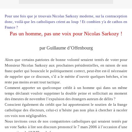
Pour une fois que je trouvais Nicolas Sarkozy moderne, sur la contraception
donc, voilà que les catholiques crient au loup ! Et combien y'a de cathos en
France ?
Pas un homme, pas une voix pour Nicolas Sarkozy !
par Guillaume d’Offenbourg
Alors que certains patriotes de bonne volonté seraient tentés de voter pour
Monsieur Nicolas Sarkozy aux prochaines présidentielles, en raison de son
franc-parler qui bouscule le politiquement correct, peut-être est-il nécessaire
de rappeler que ce discours, s’il a le mérite d’ouvrir quelques brèches, n’en
reste pas moins avant tout tactique.
Comment apporter un quelconque crédit à un homme qui dans un même
temps déclarait vouloir supprimer la double peine et sollicitait au moment
des émeutes de novembre l’expulsion des étrangers auteurs de délits ?
Conscient également du crédit que lui apporteraient le soutien de la frange
catholique des électeurs, celui-ci n’hésite pas non plus à chercher à racoler
ces voix non négligeables.
Nous invitons ceux de nos compatriotes catholiques qui seraient tentés par
un vote Sarko à lire son discours prononcé le 7 mars 2006 à l’occasion d’une