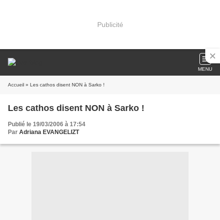
Publicité
MENU
Accueil
» Les cathos disent NON à Sarko !
Les cathos disent NON à Sarko !
Publié le 19/03/2006 à 17:54
Par
Adriana EVANGELIZT