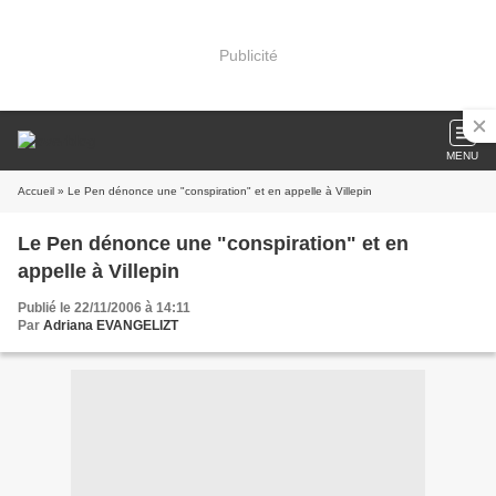
Publicité
MENU
Accueil
» Le Pen dénonce une "conspiration" et en appelle à Villepin
Le Pen dénonce une "conspiration" et en
appelle à Villepin
Publié le 22/11/2006 à 14:11
Par
Adriana EVANGELIZT