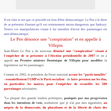
Il est clair et net que ce procédé est loin d'être démocratique. Le Pen a le droit
de se présenter d'autant qu'il est certainement moins dangereux que Sarkozy.
Toutes ces manipulations visant à lui interdire d'avoir des parrainages est
anti-démocratique.
Le Pen dénonce une "conspiration" et en appelle à
Villepin
Jean-Marie Le Pen a de nouveau
dénoncé une "conspiration" visant à
l'empêcher de se présenter à l'élection présidentielle de 2007
et en a
appelé
au Premier ministre Dominique de Villepin pour modifier
la
législation sur les parrainages.
Comme en 2002, le président du Front national
accuse les "partis installés"
- essentiellement l'UMP et le Parti socialiste
- de
faire pression sur les élus,
en particulier les maires, pour l'empêcher de recueillir les 500
parrainages
nécessaires.
"La plupart des grands leaders politiques,
paniqués par ma progression
dans les intentions de vote,
souhaitent que je n'ai pas mes signatures,
au
mépris de la démocratie, du pluralisme et de la liberté de choix des