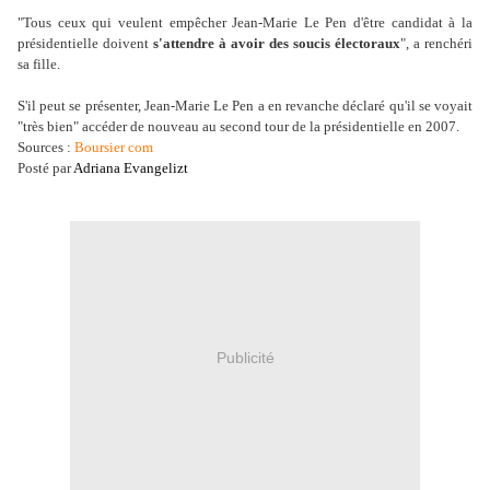
"Tous ceux qui veulent empêcher Jean-Marie Le Pen d'être candidat à la
présidentielle doivent
s'attendre à avoir des soucis électoraux
", a renchéri
sa fille.
S'il peut se présenter, Jean-Marie Le Pen a en revanche déclaré qu'il se voyait
"très bien" accéder de nouveau au second tour de la présidentielle en 2007.
Sources :
Boursier com
Posté par
Adriana Evangelizt
Publicité