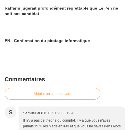
Raffarin jugerait profondément regrettable que Le Pen ne
soit pas candidat
FN : Confirmation du piratage informatique
Commentaires
Ajouter un commentaire
S
Samuel ROTH
18/01/2008 19:43
Il n'y a pas de théorie du complot. Il y a que vous n'avez
jamais foutu les pieds en Irak et que vous ne savez rien ! Alors