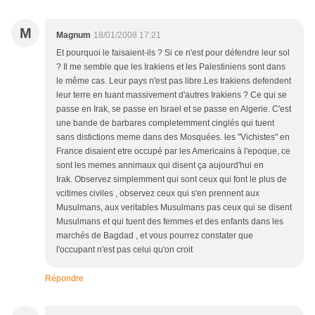
M
Magnum
18/01/2008 17:21
Et pourquoi le faisaient-ils ? Si ce n'est pour défendre leur sol
? Il me semble que les Irakiens et les Palestiniens sont dans
le même cas. Leur pays n'est pas libre.Les Irakiens defendent
leur terre en tuant massivement d'autres Irakiens ? Ce qui se
passe en Irak, se passe en Israel et se passe en Algerie. C'est
une bande de barbares completemment cinglés qui tuent
sans distictions meme dans des Mosquées. les "Vichistes" en
France disaient etre occupé par les Americains à l'epoque, ce
sont les memes annimaux qui disent ça aujourd'hui en
Irak. Observez simplemment qui sont ceux qui font le plus de
vcitimes civiles , observez ceux qui s'en prennent aux
Musulmans, aux veritables Musulmans pas ceux qui se disent
Musulmans et qui tuent des femmes et des enfants dans les
marchés de Bagdad , et vous pourrez constater que
l'occupant n'est pas celui qu'on croit
Répondre