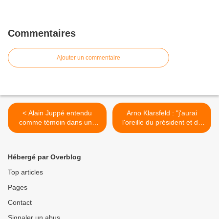
Commentaires
Ajouter un commentaire
< Alain Juppé entendu
Arno Klarsfeld : "j'aurai
comme témoin dans une
l'oreille du président et du
affaire
premier ministre" >
Hébergé par Overblog
Top articles
Pages
Contact
Signaler un abus