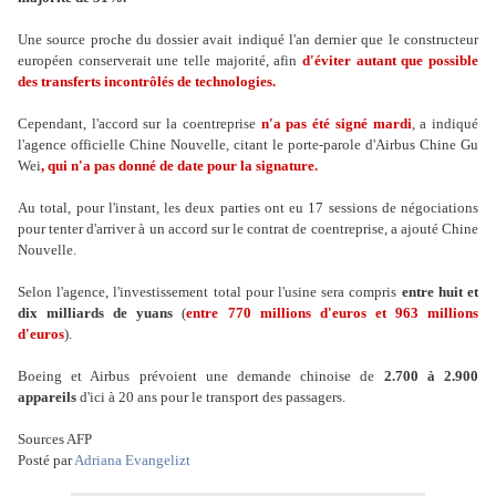
Une source proche du dossier avait indiqué l'an dernier que le constructeur
européen conserverait une telle majorité, afin
d'éviter autant que possible
des transferts incontrôlés de technologies.
Cependant, l'accord sur la coentreprise
n'a pas été signé mardi
, a indiqué
l'agence officielle Chine Nouvelle, citant le porte-parole d'Airbus Chine Gu
Wei
, qui n'a pas donné de date pour la signature.
Au total, pour l'instant, les deux parties ont eu 17 sessions de négociations
pour tenter d'arriver à un accord sur le contrat de coentreprise, a ajouté Chine
Nouvelle.
Selon l'agence, l'investissement total pour l'usine sera compris
entre huit et
dix milliards de yuans
(
entre 770 millions d'euros et 963 millions
d'euros
).
Boeing et Airbus prévoient une demande chinoise de
2.700 à 2.900
appareils
d'ici à 20 ans pour le transport des passagers.
Sources AFP
Posté par
Adriana Evangelizt