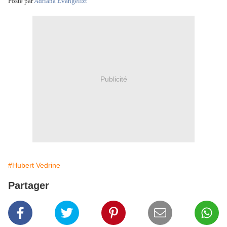
Posté par
Adriana Evangelizt
Publicité
#Hubert Vedrine
Partager