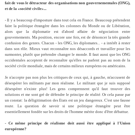
fait de vous le détracteur des organisations non gouvernementales (ONG),
et de la «société civile»...
- Il y a beaucoup d'imposture dans tout cela en France. Beaucoup prétendent
faire la politique étrangère dans les colonnes du Monde ou de Libération,
alors que la diplomatie est d'abord affaire de négociation entre
gouvernements. Ma position, encore une fois, est de dénoncer la très grande
confusion des genres. Chacun - les ONG, les diplomates... - a intérêt à rester
dans son rôle. Mieux vaut reconnaître nos désaccords et travailler pour les
surmonter, plutôt que prétendre changer le monde. Il faut aussi que les ONG
occidentales acceptent de reconnaître qu'elles ne parlent pas au nom de la
société civile mondiale, mais de certains milieux européens ou américains.
Je n'accepte pas non plus les critiques de ceux qui, à gauche, m'accusent de
désespérer les militants par mon réalisme. Le militant que je suis supposé
désespérer n'existe plus! Les gens comprennent qu'il faut trouver des
solutions et me sont gré de défendre le principe de réalité. Or cela passe par
un constat: la déligitimation des Etats est un jeu dangereux. C'est une fausse
route. La question de savoir si une politique étrangère peut être
essentiellement fondée sur les droits de l'homme mérite donc d'être débattue.
- Ce même principe de réalisme doit aussi être appliqué à l'Union
européenne?