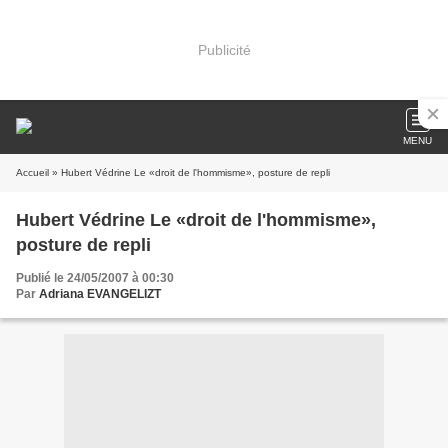
Publicité
MENU
Accueil
» Hubert Védrine Le «droit de l'hommisme», posture de repli
Hubert Védrine Le «droit de l'hommisme»,
posture de repli
Publié le 24/05/2007 à 00:30
Par
Adriana EVANGELIZT