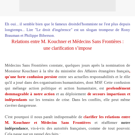
Eh oui... il semble bien que le fameux droitdel'hommiste ne l'est plus depuis
longtemps...
Lire
"Le droit d'ingérence" est un slogan trompeur
de Rony
Brauman et Philippe Biberson.
Relations entre M. Kouchner et Médecins Sans Frontières :
une clarification s’impose
Médecins Sans Frontières constate, quelques jours après la nomination de
Monsieur Kouchner à la tête du ministère des Affaires étrangères français
,
qu'une forte confusion persiste
entre ses actuelles responsabilités et le rôle
qu'il a joué dans des organisations humanitaires, dont MSF. Cette confusion
qui mélange action politique et action humanitaire, est
profondément
dommageable à notre action
et au déploiement
de secours impartiaux et
indépendants
sur les terrains de crise. Dans les conflits, elle peut même
s'avérer dangereuse.
C'est pourquoi il nous paraît indispensable de
clarifier les relations entre
M. Kouchner et Médecins Sans Frontières
et réaffirmer
notre
indépendance
, vis-à-vis des autorités françaises, comme de tout pouvoir.
Cela passe par un rappel des faits :