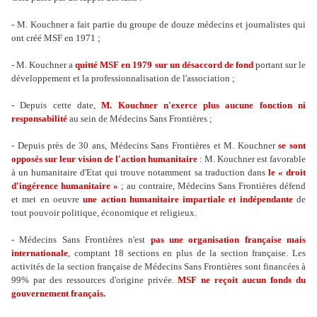
- M. Kouchner a fait partie du groupe de douze médecins et journalistes qui
ont créé MSF en 1971 ;
- M. Kouchner a
quitté MSF en 1979 sur un désaccord de fond
portant sur le
développement et la professionnalisation de l'association ;
- Depuis cette date,
M. Kouchner n'exerce plus aucune fonction ni
responsabilité
au sein de Médecins Sans Frontières ;
- Depuis près de 30 ans, Médecins Sans Frontières et M. Kouchner
se sont
opposés sur leur vision de l'action humanitaire
: M. Kouchner est favorable
à un humanitaire d'Etat qui trouve notamment sa traduction dans
le « droit
d'ingérence humanitaire »
; au contraire, Médecins Sans Frontières défend
et met en oeuvre
une action humanitaire impartiale et indépendante
de
tout pouvoir politique, économique et religieux.
- Médecins Sans Frontières n'est
pas une organisation française mais
internationale
, comptant 18 sections en plus de la section française. Les
activités de la section française de Médecins Sans Frontières sont financées à
99% par des ressources d'origine privée.
MSF ne reçoit aucun fonds du
gouvernement français.