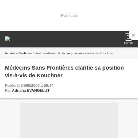
Publicité
MENU
Accueil
» Médecins Sans Frontières clarifie sa position vis-à-vis de Kouchner
Médecins Sans Frontières clarifie sa position
vis-à-vis de Kouchner
Publié le 24/05/2007 à 00:44
Par
Adriana EVANGELIZT