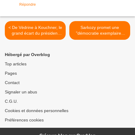
Répondre
< De Védrine à Kouchner, le
Sarkozy promet une
grand écart du président
"démocratie exemplaire",
Sarkozy
devant le maire PS de Paris
>
Hébergé par Overblog
Top articles
Pages
Contact
Signaler un abus
C.G.U.
Cookies et données personnelles
Préférences cookies