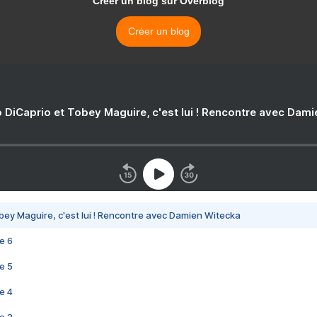
Créer un blog sur Overblog
Créer un blog
 DiCaprio et Tobey Maguire, c'est lui ! Rencontre avec Dam
bey Maguire, c'est lui ! Rencontre avec Damien Witecka
e 6
e 5
e 4