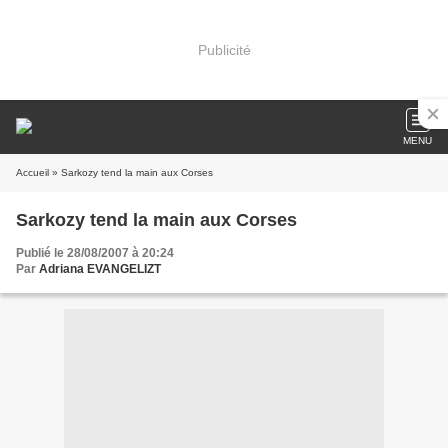
Publicité
MENU
Accueil
» Sarkozy tend la main aux Corses
Sarkozy tend la main aux Corses
Publié le 28/08/2007 à 20:24
Par
Adriana EVANGELIZT