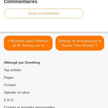
Commentaires
Ajouter un commentaire
< Bruxelles salue l'inflexion
Sarkozy ne sera pas pour la
de M. Sarkozy sur la
Russie "l'ami Nicolas" >
Turquie
Hébergé par Overblog
Top articles
Pages
Contact
Signaler un abus
C.G.U.
Cookies et données personnelles