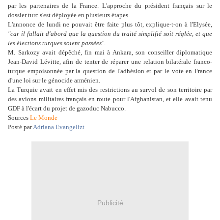
par les partenaires de la France. L'approche du président français sur le
dossier turc s'est déployée en plusieurs étapes.
L'annonce de lundi ne pouvait être faite plus tôt, explique-t-on à l'Elysée,
"car il fallait d'abord que la question du traité simplifié soit réglée, et que
les élections turques soient passées"
.
M. Sarkozy avait dépêché, fin mai à Ankara, son conseiller diplomatique
Jean-David Lévitte, afin de tenter de réparer une relation bilatérale franco-
turque empoisonnée par la question de l'adhésion et par le vote en France
d'une loi sur le génocide arménien.
La Turquie avait en effet mis des restrictions au survol de son territoire par
des avions militaires français en route pour l'Afghanistan, et elle avait tenu
GDF à l'écart du projet de gazoduc Nabucco.
Sources
Le Monde
Posté par
Adriana Evangelizt
Publicité