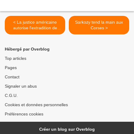
< La justice américaine
Sarkozy tend la main aux
autorise l'extradition de
Corses >
Noriega vers la France
Hébergé par Overblog
Top articles
Pages
Contact
Signaler un abus
C.G.U.
Cookies et données personnelles
Préférences cookies
Créer un blog sur Overblog