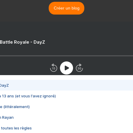
Créer un blog
 Battle Royale - DayZ
 DayZ
 a 13 ans (et vous l'avez ignoré)
e (littéralement)
im Rayan
 toutes les règles