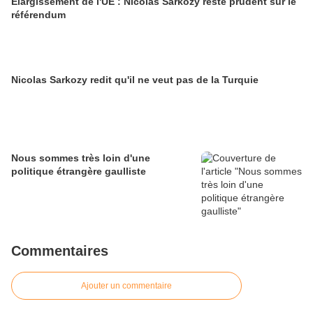
Elargissement de l'UE : Nicolas Sarkozy reste prudent sur le
référendum
Nicolas Sarkozy redit qu'il ne veut pas de la Turquie
Nous sommes très loin d'une
politique étrangère gaulliste
Commentaires
Ajouter un commentaire