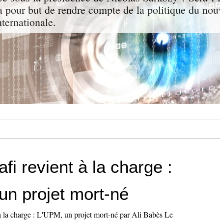
a pour but de rendre compte de la politique du nou
nternationale.
fi revient à la charge :
un projet mort-né
à la charge : L'UPM, un projet mort-né par Ali Babès Le