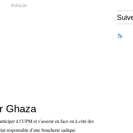
Publicité
Suiv
r Ghaza
rticiper à l’UPM et s’asseoir en face ou à côté des
Etat responsable d’une boucherie sadique