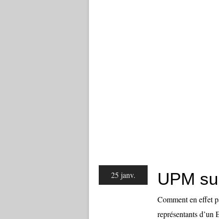
UPM su
25 janv.
Comment en effet pa
représentants d’un 