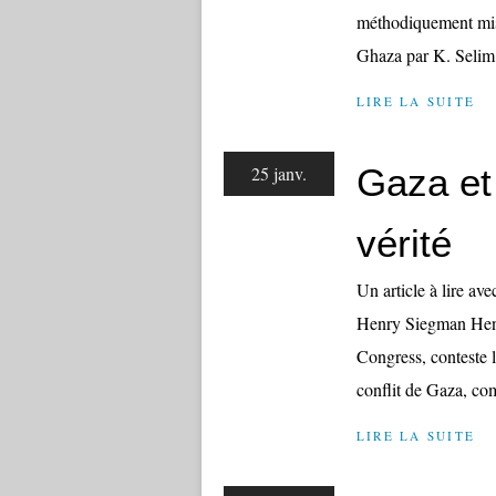
méthodiquement mis
Ghaza par K. Selim 
LIRE LA SUITE
Gaza et 
25 janv.
vérité
Un article à lire ave
Henry Siegman Henr
Congress, conteste l
conflit de Gaza, co
LIRE LA SUITE