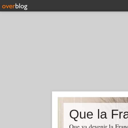
Que la Fra
Que va devenir la Franc