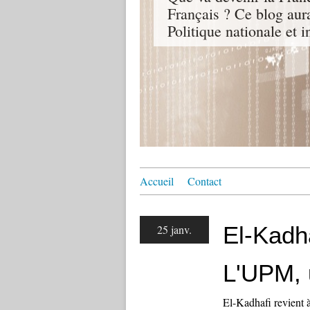
Français ? Ce blog aur
Politique nationale et i
Accueil
Contact
El-Kadha
25 janv.
L'UPM, 
El-Kadhafi revient 