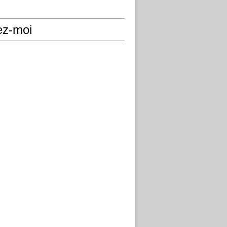
ez-moi