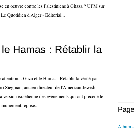
e en oeuvre contre les Palestiniens à Ghaza ? UPM sur
Le Quotidien d'Alger - Editorial...
le Hamas : Rétablir la
c attention... Gaza et le Hamas : Rétablir la vérité par
i Siegman, ancien directeur de l’American Jewish
a version israélienne des évènements qui ont précédé le
mmunément reprise...
Page
Album - 