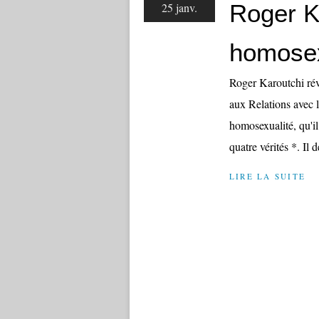
Roger K
25 janv.
homosex
Roger Karoutchi rév
aux Relations avec 
homosexualité, qu'il 
quatre vérités *. Il d
LIRE LA SUITE