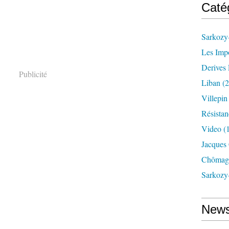
Caté
Sarkozy-
Les Imp
Derives 
Publicité
Liban
(2
Villepi
Résistan
Video
(
Jacques
Chômag
Sarkozy
News