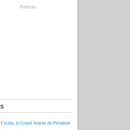
Publicité
s
Cécilia, le Grand Amour du Président