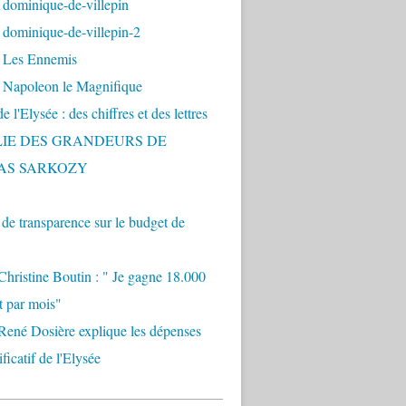
 dominique-de-villepin
dominique-de-villepin-2
 Les Ennemis
 Napoleon le Magnifique
 l'Elysée : des chiffres et des lettres
LIE DES GRANDEURS DE
AS SARKOZY
e transparence sur le budget de
Christine Boutin : " Je gagne 18.000
t par mois"
René Dosière explique les dépenses
ificatif de l'Elysée