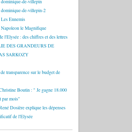
 dominique-de-villepin
dominique-de-villepin-2
 Les Ennemis
 Napoleon le Magnifique
 l'Elysée : des chiffres et des lettres
LIE DES GRANDEURS DE
AS SARKOZY
e transparence sur le budget de
Christine Boutin : " Je gagne 18.000
t par mois"
René Dosière explique les dépenses
ificatif de l'Elysée