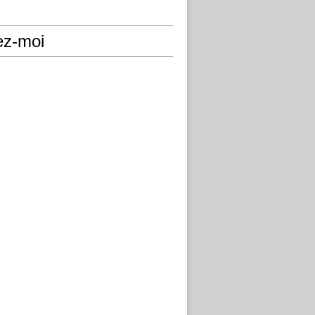
ez-moi