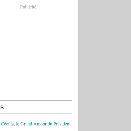
Publicité
s
Cécilia, le Grand Amour du Président