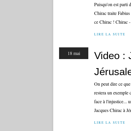
Puisqu'on est parti 
Chirac traite Fabius 
ce Chirac ! Chirac 
LIRE LA SUITE
Video :
18 mai
Jérusal
On peut dire ce que 
restera un exemple 
face à l'injustice..
Jacques Chirac à Jér
LIRE LA SUITE