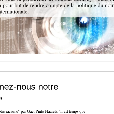
a pour but de rendre compte de la politique du nou
nternationale.
nez-nous notre
"
re racisme" par Gael Pinto Haaretz "Il est temps que