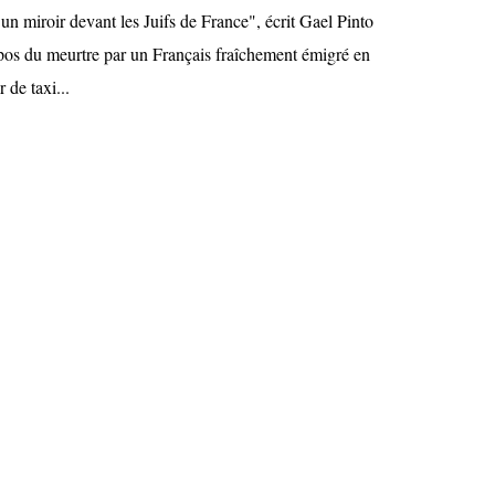
e un miroir devant les Juifs de France", écrit Gael Pinto
pos du meurtre par un Français fraîchement émigré en
 de taxi...