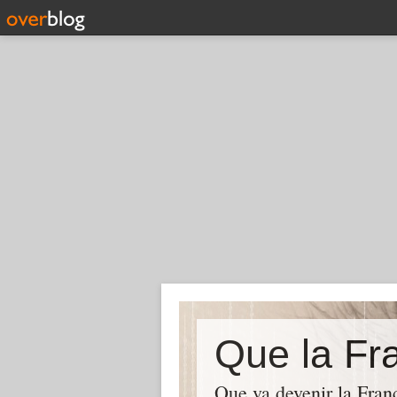
Que la Fra
Que va devenir la Franc