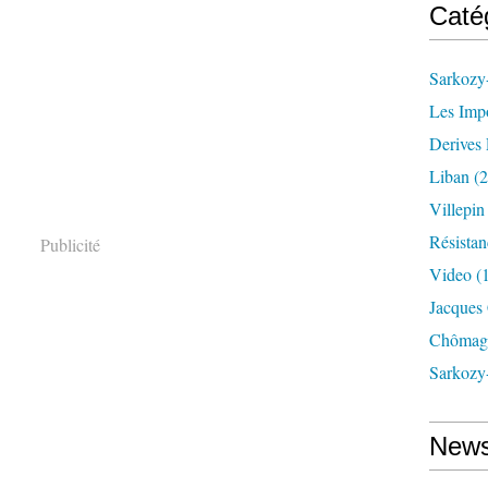
Caté
Sarkozy-
Les Imp
Derives 
Liban
(2
Villepi
Résistan
Publicité
Video
(
Jacques
Chômag
Sarkozy
News