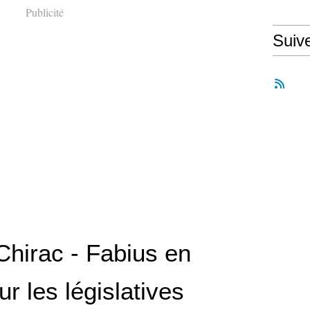
Publicité
Suiv
Chirac - Fabius en
r les législatives