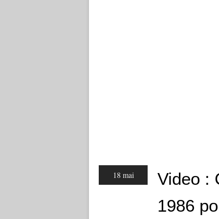
Video : 
18 mai
1986 pou