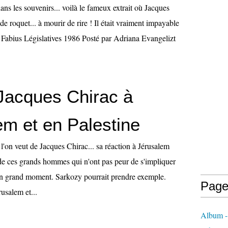
dans les souvenirs... voilà le fameux extrait où Jacques
de roquet... à mourir de rire ! Il était vraiment impayable
- Fabius Législatives 1986 Posté par Adriana Evangelizt
 Jacques Chirac à
em et en Palestine
l'on veut de Jacques Chirac... sa réaction à Jérusalem
de ces grands hommes qui n'ont pas peur de s'impliquer
. un grand moment. Sarkozy pourrait prendre exemple.
Page
usalem et...
Album - 