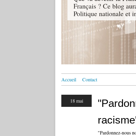
Français ? Ce blog aur
Politique nationale et i
Accueil
Contact
"Pardon
18 mai
racisme
"Pardonnez-nous not