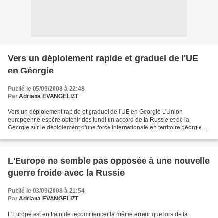
Vers un déploiement rapide et graduel de l'UE
en Géorgie
Publié le 05/09/2008 à 22:48
Par
Adriana EVANGELIZT
Vers un déploiement rapide et graduel de l'UE en Géorgie L'Union
européenne espère obtenir dès lundi un accord de la Russie et de la
Géorgie sur le déploiement d'une force internationale en territoire géorgien,
en plusieurs phases et dès le mois d'octobre....
L'Europe ne semble pas opposée à une nouvelle
guerre froide avec la Russie
Publié le 03/09/2008 à 21:54
Par
Adriana EVANGELIZT
L'Europe est en train de recommencer la même erreur que lors de la