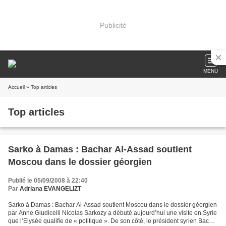
Publicité
MENU
Accueil
» Top articles
Top articles
Sarko à Damas : Bachar Al-Assad soutient
Moscou dans le dossier géorgien
Publié le 05/09/2008 à 22:40
Par
Adriana EVANGELIZT
Sarko à Damas : Bachar Al-Assad soutient Moscou dans le dossier géorgien
par Anne Giudicelli Nicolas Sarkozy a débuté aujourd’hui une visite en Syrie
que l’Elysée qualifie de « politique ». De son côté, le président syrien Bachar