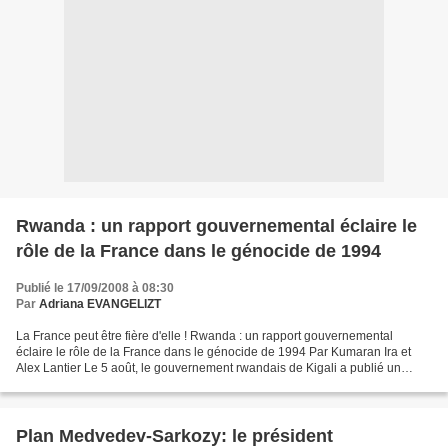
Rwanda : un rapport gouvernemental éclaire le
rôle de la France dans le génocide de 1994
Publié le 17/09/2008 à 08:30
Par
Adriana EVANGELIZT
La France peut être fière d'elle ! Rwanda : un rapport gouvernemental
éclaire le rôle de la France dans le génocide de 1994 Par Kumaran Ira et
Alex Lantier Le 5 août, le gouvernement rwandais de Kigali a publié un
document de 500 pages détaillant le rôle...
Plan Medvedev-Sarkozy: le président