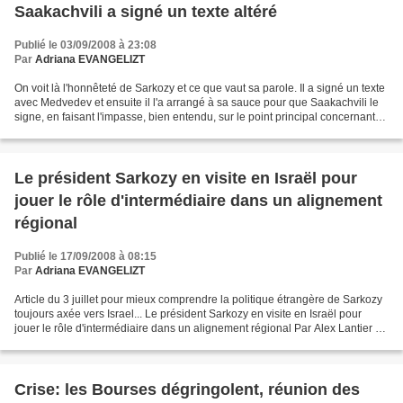
Saakachvili a signé un texte altéré
Publié le 03/09/2008 à 23:08
Par
Adriana EVANGELIZT
On voit là l'honnêteté de Sarkozy et ce que vaut sa parole. Il a signé un texte
avec Medvedev et ensuite il l'a arrangé à sa sauce pour que Saakachvili le
signe, en faisant l'impasse, bien entendu, sur le point principal concernant
l'Abkhazy et l'Ossétie...
Le président Sarkozy en visite en Israël pour
jouer le rôle d'intermédiaire dans un alignement
régional
Publié le 17/09/2008 à 08:15
Par
Adriana EVANGELIZT
Article du 3 juillet pour mieux comprendre la politique étrangère de Sarkozy
toujours axée vers Israel... Le président Sarkozy en visite en Israël pour
jouer le rôle d'intermédiaire dans un alignement régional Par Alex Lantier Le
président français, Nicolas...
Crise: les Bourses dégringolent, réunion des