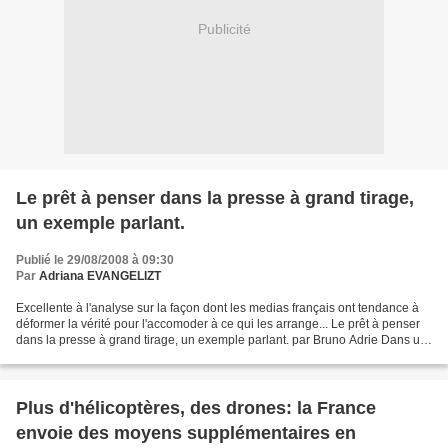
Publicité
Le prêt à penser dans la presse à grand tirage,
un exemple parlant.
Publié le 29/08/2008 à 09:30
Par
Adriana EVANGELIZT
Excellente à l'analyse sur la façon dont les medias français ont tendance à
déformer la vérité pour l'accomoder à ce qui les arrange... Le prêt à penser
dans la presse à grand tirage, un exemple parlant. par Bruno Adrie Dans un
article intitulé « Russie-Occident,...
Plus d'hélicoptères, des drones: la France
envoie des moyens supplémentaires en