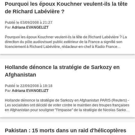
Pourquoi les époux Kouchner veulent-ils la tête
de Richard Labévière ?
Publié le 03/09/2008 à 21:27
Par
Adriana EVANGELIZT
Pourquoi les époux Kouchner veulent-ils la tête de Richard Labévière ? La
direction du pôle audiovisuel public extérieur de la France a signifié son
licenciement à Richard Labévière, rédacteur-en-chef à Radio France
Internationale (RFI). Cette décision...
Hollande dénonce la stratégie de Sarkozy en
Afghanistan
Publié le 22/09/2008 à 18:18
Par
Adriana EVANGELIZT
Hollande dénonce la stratégie de Sarkozy en Afghanistan PARIS (Reuters) -
Les socialistes ont décidé de voter contre le maintien des troupes françaises
en Afghanistan pour souligner "l'impasse" de la stratégie de Nicolas Sarkozy
qui mène à "l'enlisement",...
Pakistan : 15 morts dans un raid d'hélicoptères