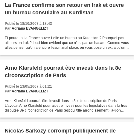
La France confirme son retour en Irak et ouvre
un bureau consulaire au Kurdistan
Publié le 18/10/2007 à 18:43
Par
Adriana EVANGELIZT
Et pourquoi la France ouvre-t-elle un bureau au Kurdistan ? Pourquoi pas
ailleurs en Irak ? Il est bien évident que ce n'est pas un hasard. Comme vous
allez penser qu'on a encore l'esprit mal placé, on vous pose un extrait d'un
article paru sur le site...
Arno Klarsfeld pourrait être investi dans la 8e
circonscription de Paris
Publié le 13/05/2007 à 01:21
Par
Adriana EVANGELIZT
Arno Klarsfeld pourrait être investi dans la 8e circonscription de Paris
L'avocat Arno Klarsfeld pourrait être investi pour les législatives dans la très
disputée 8e circonscription de Paris (est du XIIe arrondissement), a-t-on
appris samedi de source...
Nicolas Sarkozy corrompt publiquement de