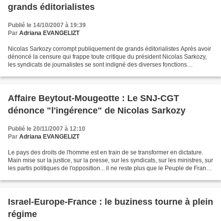
grands éditorialistes
Publié le 14/10/2007 à 19:39
Par
Adriana EVANGELIZT
Nicolas Sarkozy corrompt publiquement de grands éditorialistes Après avoir
dénoncé la censure qui frappe toute critique du président Nicolas Sarkozy,
les syndicats de journalistes se sont indigné des diverses fonctions
honorifiques et missions rémunérées...
Affaire Beytout-Mougeotte : Le SNJ-CGT
dénonce "l'ingérence" de Nicolas Sarkozy
Publié le 20/11/2007 à 12:10
Par
Adriana EVANGELIZT
Le pays des droits de l'homme est en train de se transformer en dictature.
Main mise sur la justice, sur la presse, sur les syndicats, sur les ministres, sur
les partis politiques de l'opposition... il ne reste plus que le Peuple de France
pour sauver...
Israel-Europe-France : le buziness tourne à plein
régime