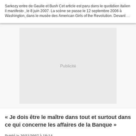
Sarkozy entre de Gaulle et Bush Cet article est paru dans le quotidien italien
il manifesto , le 8 juin 2007. La scène se passe le 12 septembre 2006 à
Washington, dans le musée des American Girls of the Revolution. Devant «
un très chic parterre franco-américain...
Publicité
« Je dois être le maître dans tout et surtout dans
ce qui concerne les affaires de la Banque »