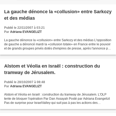
La gauche dénonce la «collusion» entre Sarkozy
et des médias
Publié le 22/11/2007 à 03:21
Par
Adriana EVANGELIZT
La gauche dénonce la «collusion» entre Sarkozy et des médias L'opposition
de gauche a dénoncé mardi la «collusion totale» en France entre le pouvoir
et de grands groupes privés dotés d'empires de presse, après l'annonce par
le président Nicolas Sarkozy...
Alstom et Véolia en Israël : construction du
tramway de Jérusalem.
Publié le 28/10/2007 à 08:48
Par
Adriana EVANGELIZT
Alstom et Véolia en Israël : construction du tramway de Jérusalem. L'OLP
tente de bloquer l'opération Par Dan Assayah Posté par Adriana Evangelizt
Pas de surprise pour IsraelValley qui suit pas à pas les actions des
mouvements anti-israéliens dans le...