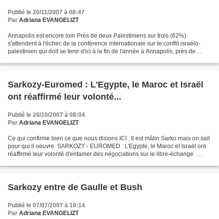
Publié le 20/11/2007 à 08:47
Par
Adriana EVANGELIZT
Annapolis est encore loin Près de deux Palestiniens sur trois (62%)
s'attendent à l'échec de la conférence internationale sur le conflit israélo-
palestinien qui doit se tenir d'ici à la fin de l'année à Annapolis, près de
Washington. C'est ce que révèle...
Sarkozy-Euromed : L'Egypte, le Maroc et Israël
ont réaffirmé leur volonté...
Publié le 28/10/2007 à 08:04
Par
Adriana EVANGELIZT
Ce qui confirme bien ce que nous disions ICI . Il est mâlin Sarko mais on sait
pour qui il oeuvre. SARKOZY - EUROMED : L'Egypte, le Maroc et Israël ont
réaffirmé leur volonté d'entamer des négociations sur le libre-échange .
Nicolas Sarkozy en parlera...
Sarkozy entre de Gaulle et Bush
Publié le 07/07/2007 à 18:14
Par
Adriana EVANGELIZT