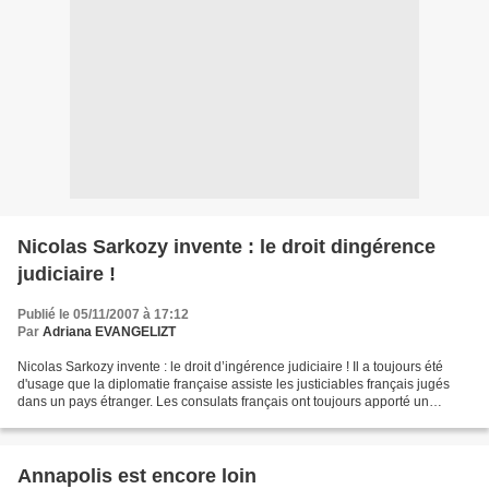
Nicolas Sarkozy invente : le droit dingérence
judiciaire !
Publié le 05/11/2007 à 17:12
Par
Adriana EVANGELIZT
Nicolas Sarkozy invente : le droit d’ingérence judiciaire ! Il a toujours été
d'usage que la diplomatie française assiste les justiciables français jugés
dans un pays étranger. Les consulats français ont toujours apporté un
soutien en rendant visite dans...
Annapolis est encore loin