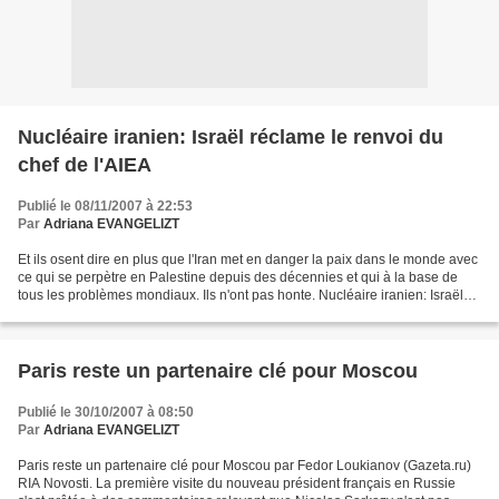
Nucléaire iranien: Israël réclame le renvoi du
chef de l'AIEA
Publié le 08/11/2007 à 22:53
Par
Adriana EVANGELIZT
Et ils osent dire en plus que l'Iran met en danger la paix dans le monde avec
ce qui se perpètre en Palestine depuis des décennies et qui à la base de
tous les problèmes mondiaux. Ils n'ont pas honte. Nucléaire iranien: Israël
réclame le renvoi du chef...
Paris reste un partenaire clé pour Moscou
Publié le 30/10/2007 à 08:50
Par
Adriana EVANGELIZT
Paris reste un partenaire clé pour Moscou par Fedor Loukianov (Gazeta.ru)
RIA Novosti. La première visite du nouveau président français en Russie