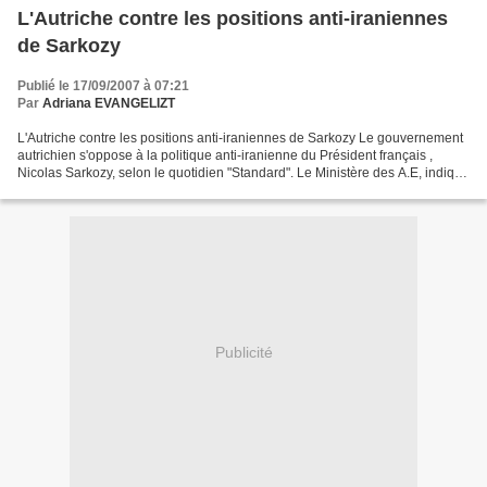
L'Autriche contre les positions anti-iraniennes
de Sarkozy
Publié le 17/09/2007 à 07:21
Par
Adriana EVANGELIZT
L'Autriche contre les positions anti-iraniennes de Sarkozy Le gouvernement
autrichien s'oppose à la politique anti-iranienne du Président français ,
Nicolas Sarkozy, selon le quotidien "Standard". Le Ministère des A.E, indique
le journal autrichien, s'oppose,...
Publicité