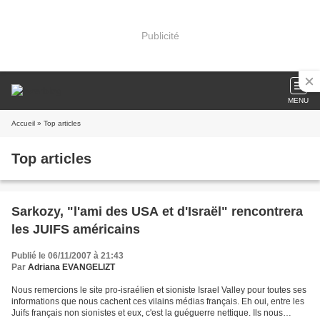
Publicité
MENU
Accueil
» Top articles
Top articles
Sarkozy, "l'ami des USA et d'Israël" rencontrera
les JUIFS américains
Publié le 06/11/2007 à 21:43
Par
Adriana EVANGELIZT
Nous remercions le site pro-israélien et sioniste Israel Valley pour toutes ses
informations que nous cachent ces vilains médias français. Eh oui, entre les
Juifs français non sionistes et eux, c'est la guéguerre nettique. Ils nous