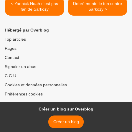
< Yannick Noah n'est pas
Debré monte le ton contre
fan de Sarkozy
Sarkozy >
Hébergé par Overblog
Top articles
Pages
Contact
Signaler un abus
C.G.U.
Cookies et données personnelles
Préférences cookies
Créer un blog sur Overblog
Créer un blog