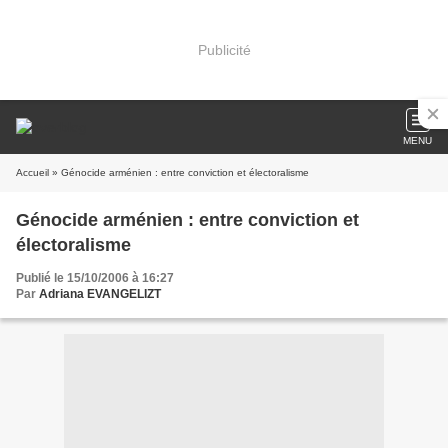
Publicité
MENU
Accueil
» Génocide arménien : entre conviction et électoralisme
Génocide arménien : entre conviction et
électoralisme
Publié le 15/10/2006 à 16:27
Par
Adriana EVANGELIZT