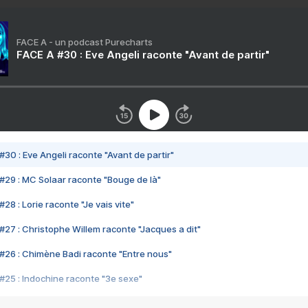
FACE A - un podcast Purecharts
FACE A #30 : Eve Angeli raconte "Avant de partir"
#30 : Eve Angeli raconte "Avant de partir"
#29 : MC Solaar raconte "Bouge de là"
28 : Lorie raconte "Je vais vite"
#27 : Christophe Willem raconte "Jacques a dit"
#26 : Chimène Badi raconte "Entre nous"
#25 : Indochine raconte "3e sexe"
#24 : Zaho raconte "C'est chelou"