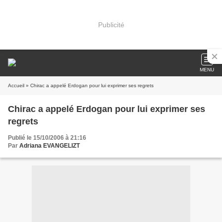
Publicité
MENU
Accueil
» Chirac a appelé Erdogan pour lui exprimer ses regrets
Chirac a appelé Erdogan pour lui exprimer ses
regrets
Publié le 15/10/2006 à 21:16
Par
Adriana EVANGELIZT