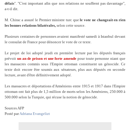
délais
". "C'est important afin que nos relations ne souffrent pas davantage",
a-t-il dit.
M. Chirac a assuré le Premier ministre turc que
le vote ne changeait en rien
les bonnes relations bilatérales,
selon cette source.
Plusieurs centaines de personnes avaient manifesté samedi à Istanbul devant
le consulat de France pour dénoncer le vote de ce texte.
Le projet de loi adopté jeudi en première lecture par les députés français
prévoit
un an de prison et une forte amende
pour toute personne niant que
les massacres commis sous l'Empire ottoman constituent un génocide. Ce
texte doit encore être soumis aux sénateurs, plus aux députés en seconde
lecture, avant d'être définitivement adopté.
Les massacres et déportations d'Arméniens entre 1915 et 1917 dans l'Empire
ottoman ont fait plus de 1,5 million de morts selon les Arméniens, 250.000 à
500.000 selon la Turquie, qui récuse la notion de génocide.
Sources AFP
Posté par
Adriana Evangelizt