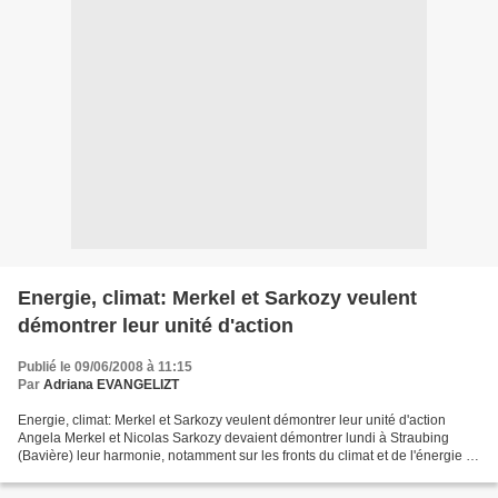
Energie, climat: Merkel et Sarkozy veulent
démontrer leur unité d'action
Publié le 09/06/2008 à 11:15
Par
Adriana EVANGELIZT
Energie, climat: Merkel et Sarkozy veulent démontrer leur unité d'action
Angela Merkel et Nicolas Sarkozy devaient démontrer lundi à Straubing
(Bavière) leur harmonie, notamment sur les fronts du climat et de l'énergie , à
moins d'un mois de la présidence...