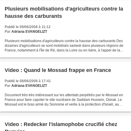
Plusieurs mobilisations d'agriculteurs contre la
hausse des carburants
Publié le 09/06/2008 à 11:12
Par
Adriana EVANGELIZT
Plusieurs mobilisations d'agriculteurs contre la hausse des carburants Des
dizaines d'agriculteurs se sont mobilisés samedi dans plusieurs régions de
France, notamment à l'île de Ré, dans la Loire ou en Isère, à l'appel de la
FDSEA et des Jeunes agriculteurs,...
Video : Quand le Mossad frappe en France
Publié le 08/06/2008 à 17:41
Par
Adriana EVANGELIZT
Document très très intéressant sur les attentats perpétrés par le Mossad en
France pour faire capoter le site nucléaire de Saddam Hussein, Osirak. Le
Mossad est le bras armé du Sionisme et veille à la protection d'Israël, au
nom de tous les juifs comme...
Video : Redecker l'islamophobe crucifié chez