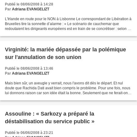
Publié le 08/06/2008 à 14:28
Par
Adriana EVANGELIZT
L'Irlande en route pour le NON à Lisbonne Le correspondant de Libération à
Bruxelles tire la sonnette d’alarme : « Le scénario de cauchemar que
redoutaient les dirigeants européens est en train de se concrétiser : selon un
sondage paru vendredi dans le...
Virginité: la mariée dépassée par la polémique
sur l'annulation de son union
Publié le 08/06/2008 à 13:46
Par
Adriana EVANGELIZT
Mais bien sûr, un aveugle y verrait, nous l'avons dit dès le départ. Et nul
doute que Rachida Dati avait bien compris le problème. Pour une fois, nous
lui donnons raison car son idée était la bonne. Seulement que ne ferait-on
pas en France pour s'en prendre...
Assouline : « Sarkozy a préparé la
déstabilisation du service public »
Publié le 06/06/2008 à 23:21