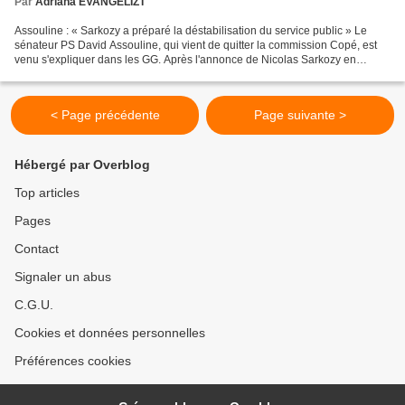
Par
Adriana EVANGELIZT
Assouline : « Sarkozy a préparé la déstabilisation du service public » Le
sénateur PS David Assouline, qui vient de quitter la commission Copé, est
venu s'expliquer dans les GG. Après l'annonce de Nicolas Sarkozy en
janvier de sa volonté de supprimer...
< Page précédente
Page suivante >
Hébergé par Overblog
Top articles
Pages
Contact
Signaler un abus
C.G.U.
Cookies et données personnelles
Préférences cookies