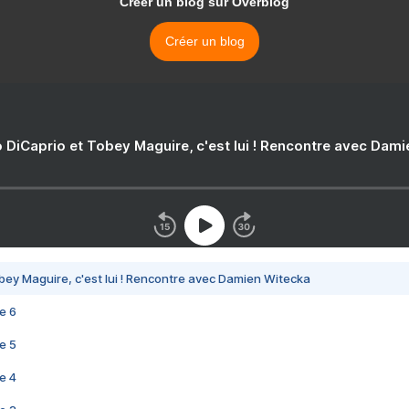
Créer un blog sur Overblog
Créer un blog
 DiCaprio et Tobey Maguire, c'est lui ! Rencontre avec Dam
bey Maguire, c'est lui ! Rencontre avec Damien Witecka
e 6
e 5
e 4