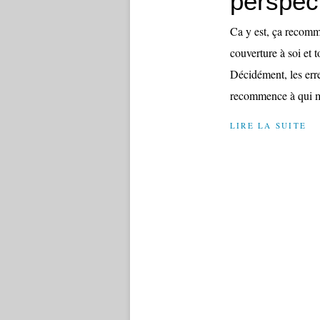
perspec
Ca y est, ça recomm
couverture à soi et 
Décidément, les erre
recommence à qui m
LIRE LA SUITE