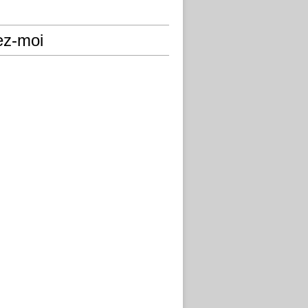
ez-moi