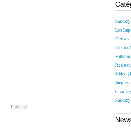
Caté
Sarkozy-
Les Imp
Derives 
Liban
(2
Villepi
Résistan
Video
(
Jacques
Chômag
Sarkozy
Publicité
News