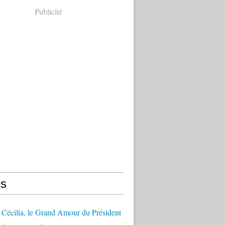
Publicité
s
Cécilia, le Grand Amour du Président