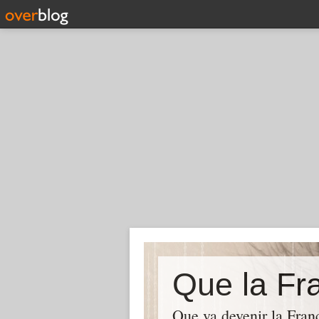
Que la Fra
Que va devenir la Franc