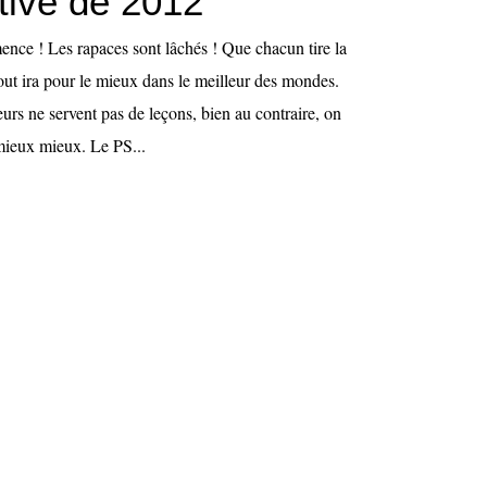
tive de 2012
ence ! Les rapaces sont lâchés ! Que chacun tire la
tout ira pour le mieux dans le meilleur des mondes.
urs ne servent pas de leçons, bien au contraire, on
ieux mieux. Le PS...