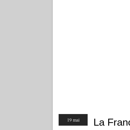
La Franc
19 mai