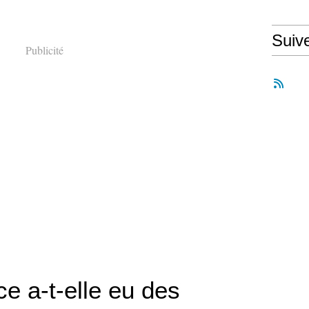
Suiv
Publicité
e a-t-elle eu des