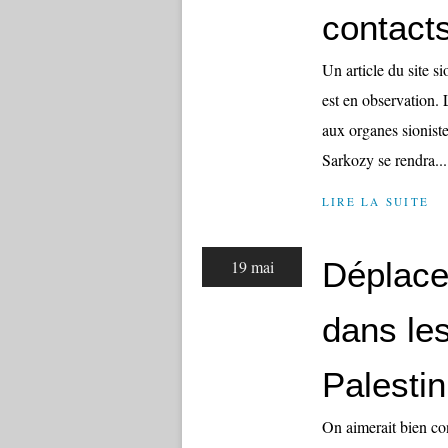
contact
Un article du site s
est en observation.
aux organes sionistes
Sarkozy se rendra...
LIRE LA SUITE
Déplace
19 mai
dans les
Palestin
On aimerait bien con