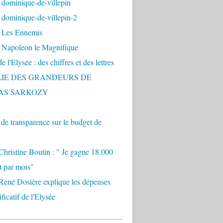
 dominique-de-villepin
dominique-de-villepin-2
 Les Ennemis
 Napoleon le Magnifique
 l'Elysée : des chiffres et des lettres
LIE DES GRANDEURS DE
AS SARKOZY
e transparence sur le budget de
Christine Boutin : " Je gagne 18.000
t par mois"
René Dosière explique les dépenses
ificatif de l'Elysée