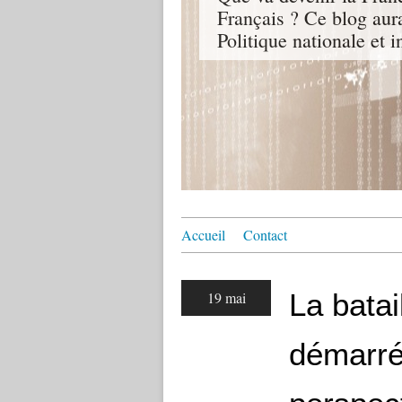
Français ? Ce blog aur
Politique nationale et i
Accueil
Contact
La batai
19 mai
démarré