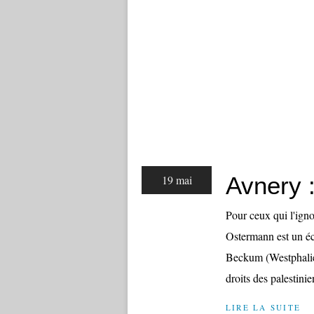
Avnery 
19 mai
Pour ceux qui l'ign
Ostermann est un écr
Beckum (Westphalie,
droits des palestinien
LIRE LA SUITE