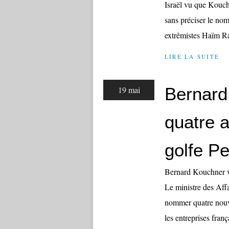
Israël vu que Kouchn
sans préciser le nom
extrêmistes Haïm Ra
LIRE LA SUITE
Bernard
19 mai
quatre 
golfe P
Bernard Kouchner v
Le ministre des Aff
nommer quatre nouv
les entreprises franç