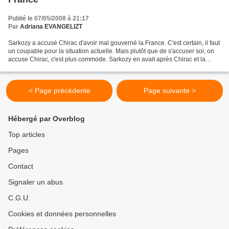
Publié le 07/05/2008 à 21:17
Par
Adriana EVANGELIZT
Sarkozy a accusé Chirac d'avoir mal gouverné la France. C'est certain, il faut
un coupable pour la situation actuelle. Mais plutôt que de s'accuser soi, on
accuse Chirac, c'est plus commode. Sarkozy en avait après Chirac et la
presse. Tout le monde en...
< Page précédente
Page suivante >
Hébergé par Overblog
Top articles
Pages
Contact
Signaler un abus
C.G.U.
Cookies et données personnelles