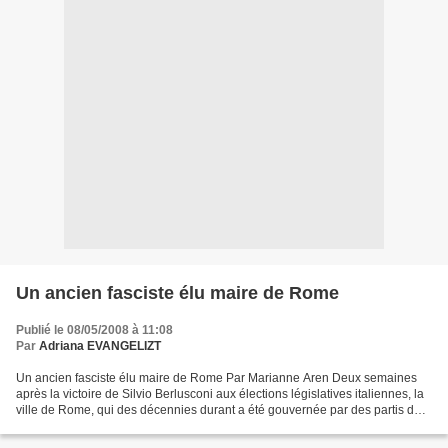
Un ancien fasciste élu maire de Rome
Publié le 08/05/2008 à 11:08
Par
Adriana EVANGELIZT
Un ancien fasciste élu maire de Rome Par Marianne Aren Deux semaines
après la victoire de Silvio Berlusconi aux élections législatives italiennes, la
ville de Rome, qui des décennies durant a été gouvernée par des partis de
centre-gauche, est passée aux...