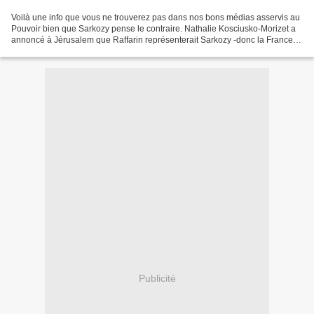
Voilà une info que vous ne trouverez pas dans nos bons médias asservis au
Pouvoir bien que Sarkozy pense le contraire. Nathalie Kosciusko-Morizet a
annoncé à Jérusalem que Raffarin représenterait Sarkozy -donc la France-
pour les cérémonies des soixante...
Publicité