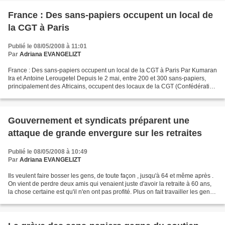
France : Des sans-papiers occupent un local de
la CGT à Paris
Publié le 08/05/2008 à 11:01
Par
Adriana EVANGELIZT
France : Des sans-papiers occupent un local de la CGT à Paris Par Kumaran
Ira et Antoine Lerougetel Depuis le 2 mai, entre 200 et 300 sans-papiers,
principalement des Africains, occupent des locaux de la CGT (Confédération
générale du travail) à Paris....
Gouvernement et syndicats préparent une
attaque de grande envergure sur les retraites
Publié le 08/05/2008 à 10:49
Par
Adriana EVANGELIZT
Ils veulent faire bosser les gens, de toute façon , jusqu'à 64 et même après .
On vient de perdre deux amis qui venaient juste d'avoir la retraite à 60 ans,
la chose certaine est qu'il n'en ont pas profité. Plus on fait travailler les gens
longtemps et...