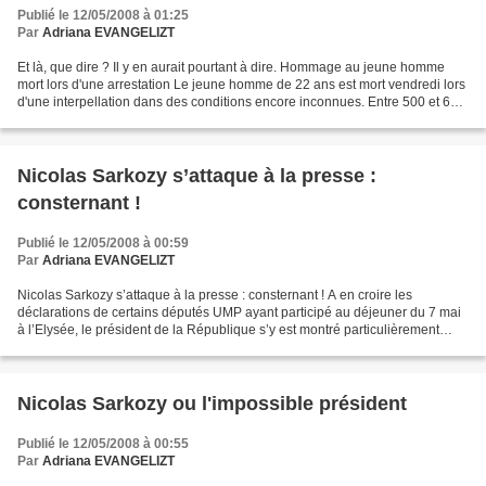
Publié le 12/05/2008 à 01:25
Par
Adriana EVANGELIZT
Et là, que dire ? Il y en aurait pourtant à dire. Hommage au jeune homme
mort lors d'une arrestation Le jeune homme de 22 ans est mort vendredi lors
d'une interpellation dans des conditions encore inconnues. Entre 500 et 600
personnes ont défilé derrière...
Nicolas Sarkozy s’attaque à la presse :
consternant !
Publié le 12/05/2008 à 00:59
Par
Adriana EVANGELIZT
Nicolas Sarkozy s’attaque à la presse : consternant ! A en croire les
déclarations de certains députés UMP ayant participé au déjeuner du 7 mai
à l’Elysée, le président de la République s’y est montré particulièrement
sévère vis-à-vis de la presse. Il...
Nicolas Sarkozy ou l'impossible président
Publié le 12/05/2008 à 00:55
Par
Adriana EVANGELIZT