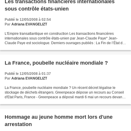
Les transactions financières internationales
sous contrôle états-unien
Publié le 12/05/2008 à 02:54
Par
Adriana EVANGELIZT
L'Empire transatlantique en construction Les transactions financières
internationales sous contrôle états-unien par Jean-Claude Paye* Jean-
Claude Paye est sociologue. Derniers ouvrages publiés : La Fin de l’État de
droit , La Dispute 2004 ; Global War...
La France, poubelle nucléaire mondiale ?
Publié le 12/05/2008 à 01:37
Par
Adriana EVANGELIZT
La France, poubelle nucléaire mondiale ? Un récent décret légalise le
stockage de déchets étrangers. Greenpeace dépose un recours au Conseil
d'Etat Paris, France - Greenpeace a déposé mardi 6 mai un recours devant
le Conseil d’Etat à propos du décret...
Hommage au jeune homme mort lors d'une
arrestation