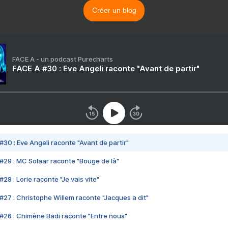
Créer un blog
FACE A - un podcast Purecharts
FACE A #30 : Eve Angeli raconte "Avant de partir"
#30 : Eve Angeli raconte "Avant de partir"
#29 : MC Solaar raconte "Bouge de là"
28 : Lorie raconte "Je vais vite"
#27 : Christophe Willem raconte "Jacques a dit"
#26 : Chimène Badi raconte "Entre nous"