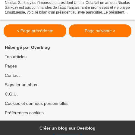
Nicolas Sarkozy ou l'impossible président Un an. Cela fait un an que Nicolas
Sarkozy est aux commandes de l'État français. Entre promesses et vie privée
tumultueuse, voici le bilan d'un président au style particulier. Le président
Nicolas Sarkozy a eu...
< Page précédente
Page suivante >
Hébergé par Overblog
Top articles
Pages
Contact
Signaler un abus
C.G.U.
Cookies et données personnelles
Préférences cookies
Créer un blog sur Overblog