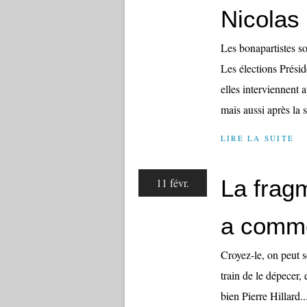
Nicolas
Les bonapartistes 
Les élections Préside
elles interviennent 
mais aussi après la 
LIRE LA SUITE
La frag
11 févr.
a comm
Croyez-le, on peut s
train de le dépecer,
bien Pierre Hillard