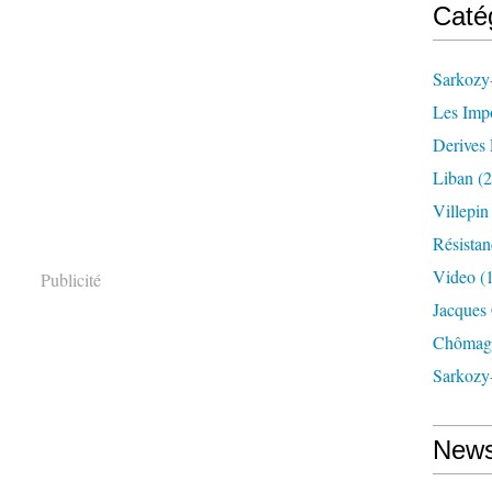
Caté
Sarkozy-
Les Imp
Derives 
Liban
(2
Villepi
Résistan
Video
(
Publicité
Jacques
Chômag
Sarkozy
News