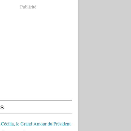
Publicité
s
Cécilia, le Grand Amour du Président