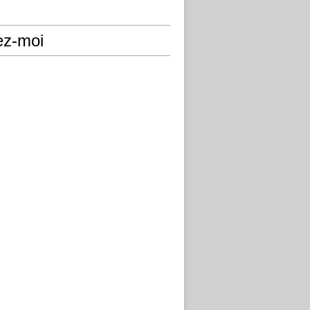
ez-moi