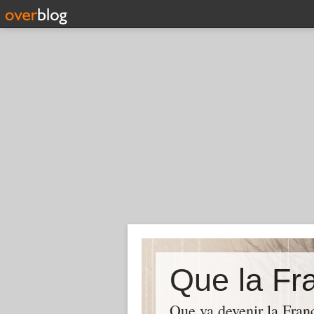
Que la Fra
Que va devenir la Franc