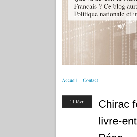
Français ? Ce blog aur
Politique nationale et i
Accueil
Contact
Chirac 
11 févr.
livre-en