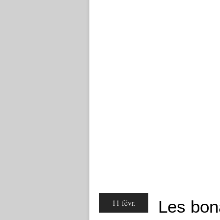
Les bon
11 févr.