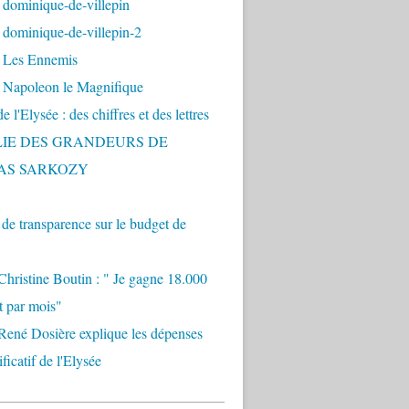
 dominique-de-villepin
dominique-de-villepin-2
 Les Ennemis
 Napoleon le Magnifique
 l'Elysée : des chiffres et des lettres
LIE DES GRANDEURS DE
AS SARKOZY
e transparence sur le budget de
Christine Boutin : " Je gagne 18.000
t par mois"
René Dosière explique les dépenses
ificatif de l'Elysée