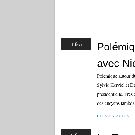
Polémiq
11 févr.
avec Ni
Polémique autour du
Sylvie Kerviel et D
présidentielle. Près
des citoyens lambda 
LIRE LA SUITE