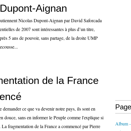
 Dupont-Aignan
soutiennent Nicolas Dupont-Aignan par David Saforcada
ntielles de 2007 sont intéressantes à plus d’un titre,
après 5 ans de pouvoir, sans partage, de la droite UMP
secousse...
mentation de la France
encé
Page
e demander ce que va devenir notre pays, ils sont en
 en douce, sans en informer le Peuple comme l'explique si
Album - 
... La fragmentation de la France a commencé par Pierre