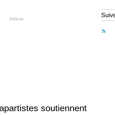
Suiv
Publicité
apartistes soutiennent