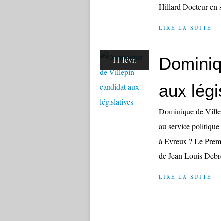
Hillard Docteur en s
LIRE LA SUITE
Dominiq
11 févr.
aux légi
Dominique de Villep
au service politiqu
à Evreux ? Le Premi
de Jean-Louis Debré
LIRE LA SUITE