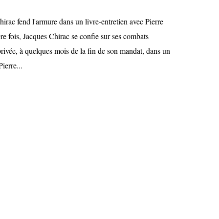
hirac fend l'armure dans un livre-entretien avec Pierre
re fois, Jacques Chirac se confie sur ses combats
 privée, à quelques mois de la fin de son mandat, dans un
Pierre...