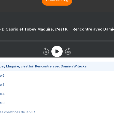
Créer un blog
 DiCaprio et Tobey Maguire, c'est lui ! Rencontre avec Dam
bey Maguire, c'est lui ! Rencontre avec Damien Witecka
e 6
e 5
e 4
e 3
s créatrices de la VF !