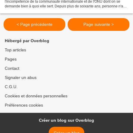
l'incompétence de la communauté internationale et de l'ONU dont on se
demande bien à quoi elle sert. Depuis plus de soixante ans, personne n'a
mis un frein à la colonisation qui n'a jamais...
< Page précédente
Page suivante >
Hébergé par Overblog
Top articles
Pages
Contact
Signaler un abus
C.G.U.
Cookies et données personnelles
Préférences cookies
Créer un blog sur Overblog