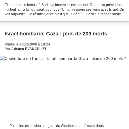
Et pendant ce temps-là Sarkozy bronze ! Il est content. Durant sa présidence,
il a tout fait, à lui tout seul, pour que l'Union resserre ses liens avec Israel. On
voit aujourd'hui le résultat, et ce n'est que le début... Gaza : la responsabilité
directe...
Israël bombarde Gaza : plus de 200 morts
Publié le 27/12/2008 à 19:24
Par
Adriana EVANGELIZT
La Palestine est le clou sanglant du Sionisme planté dans dans