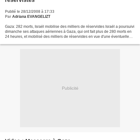
réservistes
Publié le 28/12/2008 à 17:33
Par
Adriana EVANGELIZT
Gaza: 282 morts, Israël mobilise des milliers de réservistes Israël a poursuivi
dimanche ses attaques aériennes à Gaza, qui ont fait plus de 280 morts en
24 heures, et mobilisé des milliers de réservistes en vue d'une éventuelle
offensive terrestre. L'opération...
Publicité