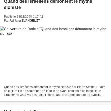
Quand des Israéliens démontent le mythe
sioniste
Publié le 28/12/2008 à 17:42
Par
Adriana EVANGELIZT
Quand des Israéliens démontent le mythe sioniste par Pierre Stambul -Note
de lecture On ne sortira pas de la fuite en avant criminelle de la politique
israélienne vis-à-vis des Palestiniens sans une forme de rupture avec le
sionisme . Depuis quelques...