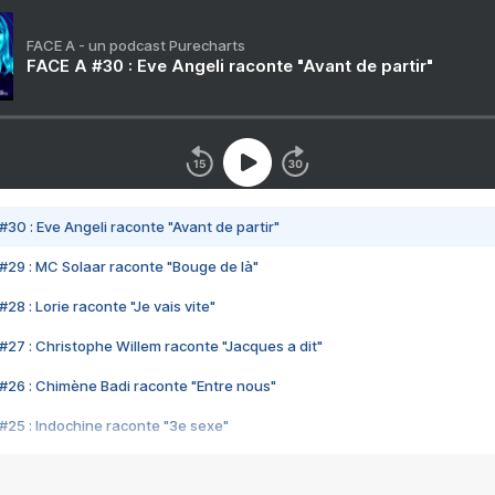
FACE A - un podcast Purecharts
FACE A #30 : Eve Angeli raconte "Avant de partir"
#30 : Eve Angeli raconte "Avant de partir"
#29 : MC Solaar raconte "Bouge de là"
28 : Lorie raconte "Je vais vite"
#27 : Christophe Willem raconte "Jacques a dit"
#26 : Chimène Badi raconte "Entre nous"
#25 : Indochine raconte "3e sexe"
#24 : Zaho raconte "C'est chelou"