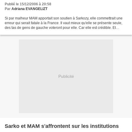
Publié le 15/12/2006 à 20:58
Par
Adriana EVANGELIZT
Si par malheur MAM apportait son soutien à Sarkozy, elle commettrait une
erreur qui serait fatale à la France. Il vaut mieux qu'elle se présente seule,
des tas de gens de gauche voteront pour elle. Car elle est crédible. Et
certainement moins dangereuse...
Publicité
Sarko et MAM s'affrontent sur les institutions