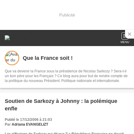
Publicité
MENU
Que la France soit !
Que va devenir la France sous la présidence de Nicolas Sarkozy ? Sera-t-il
un bon père pour les Français ? Ce blog aura pour but de rendre compte de
la politique du nouveau Président. Politique nationale et internationale.
Soutien de Sarkozy à Johnny : la polémique
enfle
Publié le 17/12/2006 à 21:03
Par
Adriana EVANGELIZT