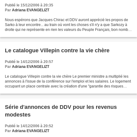
Publié le 15/12/2006 à 20:35
Par
Adriana EVANGELIZT
Nous espérons que Jacques Chirac et DDV auront apprécié les propos de
Sarko à leur encontre... au train où vont les choses s'il n'y a que Sarkozy à
droite qui ne représente en rien les valeurs du Peuple Français, bon nombre
de droitier voteront ailleurs,...
Le catalogue Villepin contre la vie chère
Publié le 14/12/2006 à 20:57
Par
Adriana EVANGELIZT
Le catalogue Villepin contre la vie chère Le premier ministre a multiplié les
annonces à l'issue de la conférence sur l'emploi et les salaires. Le logement
occupant un place centrale avec la création d'une "garantie des risques
locatifs" et l'intention...
Série d'annonces de DDV pour les revenus
modestes
Publié le 14/12/2006 à 20:52
Par
Adriana EVANGELIZT