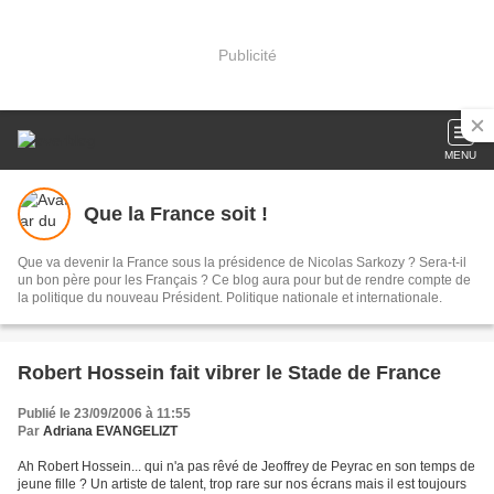
Publicité
MENU
Que la France soit !
Que va devenir la France sous la présidence de Nicolas Sarkozy ? Sera-t-il
un bon père pour les Français ? Ce blog aura pour but de rendre compte de
la politique du nouveau Président. Politique nationale et internationale.
Robert Hossein fait vibrer le Stade de France
Publié le 23/09/2006 à 11:55
Par
Adriana EVANGELIZT
Ah Robert Hossein... qui n'a pas rêvé de Jeoffrey de Peyrac en son temps de
jeune fille ? Un artiste de talent, trop rare sur nos écrans mais il est toujours