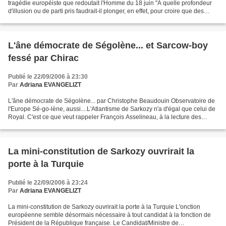
tragédie européiste que redoutait l'Homme du 18 juin "A quelle profondeur
d'illusion ou de parti pris faudrait-il plonger, en effet, pour croire que des
nations européennes, forgées...
L'âne démocrate de Ségolène... et Sarcow-boy
fessé par Chirac
Publié le 22/09/2006 à 23:30
Par
Adriana EVANGELIZT
L'âne démocrate de Ségolène... par Christophe Beaudouin Observatoire de
l'Europe Sé-go-lène, aussi....L'Atlantisme de Sarkozy n'a d'égal que celui de
Royal. C'est ce que veut rappeler François Asselineau, à la lecture des
commentaires dans la presse et...
La mini-constitution de Sarkozy ouvrirait la
porte à la Turquie
Publié le 22/09/2006 à 23:24
Par
Adriana EVANGELIZT
La mini-constitution de Sarkozy ouvrirait la porte à la Turquie L'onction
européenne semble désormais nécessaire à tout candidat à la fonction de
Président de la République française. Le Candidat/Ministre de