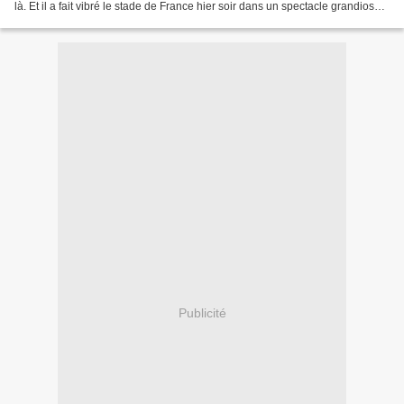
là. Et il a fait vibré le stade de France hier soir dans un spectacle grandiose
où Sarkozy était...
Publicité