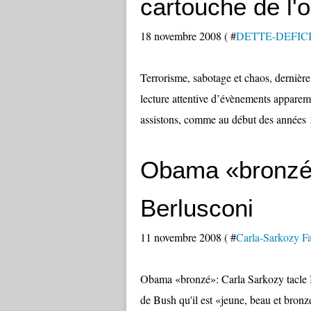
cartouche de l'o
18 novembre 2008 ( #
DETTE-DEFIC
Terrorisme, sabotage et chaos, dernière
lecture attentive d’évènements apparem
assistons, comme au début des années 19
Obama «bronzé»
Berlusconi
11 novembre 2008 ( #
Carla-Sarkozy Fa
Obama «bronzé»: Carla Sarkozy tacle Be
de Bush qu'il est «jeune, beau et bron