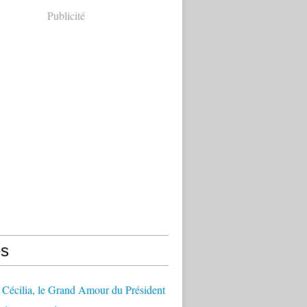
Publicité
s
Cécilia, le Grand Amour du Président