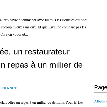
aller y vivre et emmener avec lui tous les sionistes qui sont
beaucoup mieux sans eux. Et que Livni ne compare pas les
 On s'en voudrait...
ée, un restaurateur
un repas à un millier de
Page
N FRANCE
)
Album - 
elais offre un repas à un millier de démunis Pour la 15e