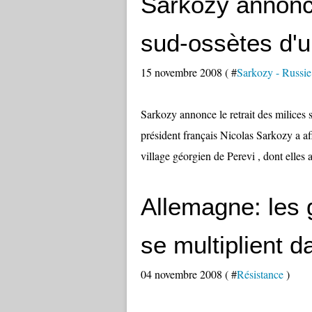
Sarkozy annonce
sud-ossètes d'u
15 novembre 2008 ( #
Sarkozy - Russie
Sarkozy annonce le retrait des milic
président français Nicolas Sarkozy a aff
village géorgien de Perevi , dont elles a
Allemagne: les 
se multiplient d
04 novembre 2008 ( #
Résistance
)