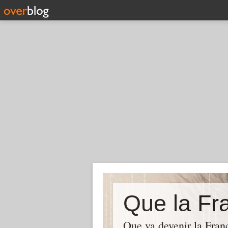
Que la Fra
Que va devenir la Franc