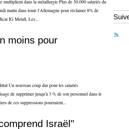
e multiplient dans la métallurgie Plus de 30.000 salariés du
lundi matin dans toute l'Allemagne pour réclamer 8% de
Suiv
dicat IG Metall. Les...
en moins pour
ttal Un nouveau coup dur pour les salariés
visage de supprimer jusqu'à 3 % de son personnel dans le
tiers de ces suppressions pourraient...
 comprend Israël"