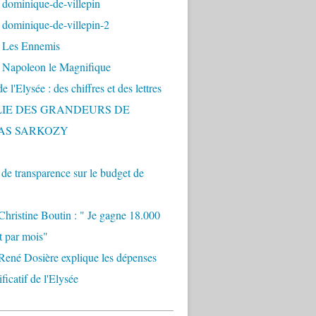
 dominique-de-villepin
dominique-de-villepin-2
 Les Ennemis
 Napoleon le Magnifique
 l'Elysée : des chiffres et des lettres
LIE DES GRANDEURS DE
AS SARKOZY
e transparence sur le budget de
Christine Boutin : " Je gagne 18.000
t par mois"
René Dosière explique les dépenses
ificatif de l'Elysée