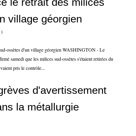
 le retrait des milices
n village géorgien
)
es sud-ossètes d'un village géorgien WASHINGTON - Le
irmé samedi que les milices sud-ossètes s'étaient retirées du
vaient pris le contrôle...
grèves d'avertissement
ans la métallurgie