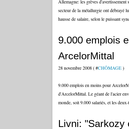
Allemagne: les grèves d'avertissement s
secteur de la métallurgie ont débrayé 
hausse de salaire, selon le puissant syn
9.000 emplois 
ArcelorMittal
28 novembre 2008 ( #
CHÔMAGE
)
9.000 emplois en moins pour ArcelorMi
d'ArcelorMittal. Le géant de l'acier en
monde, soit 9.000 salariés, et les deux-
Livni: "Sarkozy