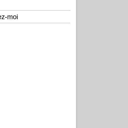
ez-moi