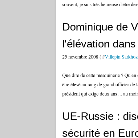
souvent, je suis très heureuse d'être dev
Dominique de Vi
l'élévation dans
25 novembre 2008 ( #
Villepin Sarkho
Que dire de cette mesquinerie ? Qu'en 
être élevé au rang de grand officier de
président qui exige deux ans ... au moin
UE-Russie : dis
sécurité en Eur