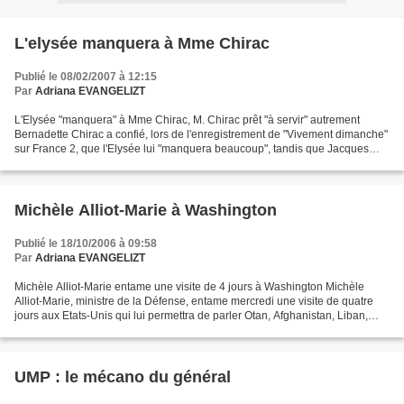
L'elysée manquera à Mme Chirac
Publié le 08/02/2007 à 12:15
Par
Adriana EVANGELIZT
L'Elysée "manquera" à Mme Chirac, M. Chirac prêt "à servir" autrement
Bernadette Chirac a confié, lors de l'enregistrement de "Vivement dimanche"
sur France 2, que l'Elysée lui "manquera beaucoup", tandis que Jacques
Chirac s'est dit prêt "à servir la...
Michèle Alliot-Marie à Washington
Publié le 18/10/2006 à 09:58
Par
Adriana EVANGELIZT
Michèle Alliot-Marie entame une visite de 4 jours à Washington Michèle
Alliot-Marie, ministre de la Défense, entame mercredi une visite de quatre
jours aux Etats-Unis qui lui permettra de parler Otan, Afghanistan, Liban,
mais aussi de s'affirmer dans...
UMP : le mécano du général