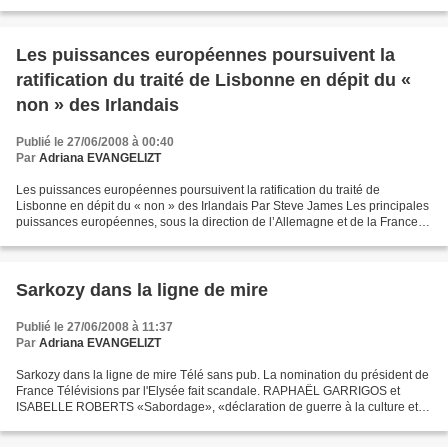
occidentaux ? Les nouveaux élargissements...
Les puissances européennes poursuivent la
ratification du traité de Lisbonne en dépit du «
non » des Irlandais
Publié le 27/06/2008 à 00:40
Par
Adriana EVANGELIZT
Les puissances européennes poursuivent la ratification du traité de
Lisbonne en dépit du « non » des Irlandais Par Steve James Les principales
puissances européennes, sous la direction de l’Allemagne et de la France,
ont clairement fait entendre qu’elles...
Sarkozy dans la ligne de mire
Publié le 27/06/2008 à 11:37
Par
Adriana EVANGELIZT
Sarkozy dans la ligne de mire Télé sans pub. La nomination du président de
France Télévisions par l'Elysée fait scandale. RAPHAËL GARRIGOS et
ISABELLE ROBERTS «Sabordage», «déclaration de guerre à la culture et à
l’intelligence», «retour à l’obscurantisme»...