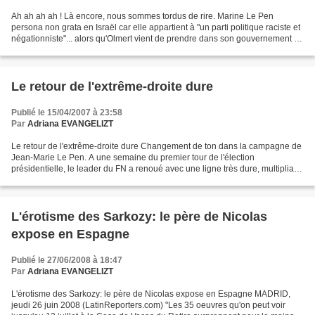
Ah ah ah ah ! Là encore, nous sommes tordus de rire. Marine Le Pen
persona non grata en Israël car elle appartient à "un parti politique raciste et
négationniste"... alors qu'Olmert vient de prendre dans son gouvernement un
individu d'extrême-droite qui...
Le retour de l'extrême-droite dure
Publié le 15/04/2007 à 23:58
Par
Adriana EVANGELIZT
Le retour de l'extrême-droite dure Changement de ton dans la campagne de
Jean-Marie Le Pen. A une semaine du premier tour de l'élection
présidentielle, le leader du FN a renoué avec une ligne très dure, multipliant
les attaques frontales contre Nicolas...
L'érotisme des Sarkozy: le père de Nicolas
expose en Espagne
Publié le 27/06/2008 à 18:47
Par
Adriana EVANGELIZT
L'érotisme des Sarkozy: le père de Nicolas expose en Espagne MADRID,
jeudi 26 juin 2008 (LatinReporters.com) "Les 35 oeuvres qu'on peut voir