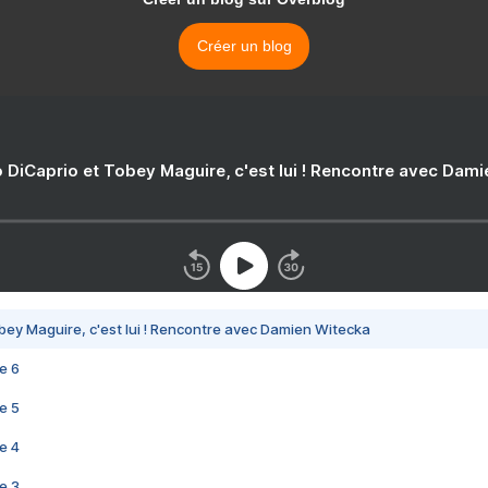
Créer un blog
 DiCaprio et Tobey Maguire, c'est lui ! Rencontre avec Dam
bey Maguire, c'est lui ! Rencontre avec Damien Witecka
e 6
e 5
e 4
e 3