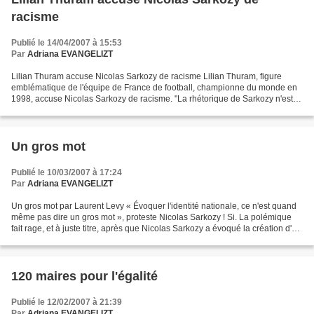
racisme
Publié le 14/04/2007 à 15:53
Par
Adriana EVANGELIZT
Lilian Thuram accuse Nicolas Sarkozy de racisme Lilian Thuram, figure
emblématique de l'équipe de France de football, championne du monde en
1998, accuse Nicolas Sarkozy de racisme. "La rhétorique de Sarkozy n'est
pas quasi-raciste, elle est raciste",...
Un gros mot
Publié le 10/03/2007 à 17:24
Par
Adriana EVANGELIZT
Un gros mot par Laurent Levy « Évoquer l'identité nationale, ce n'est quand
même pas dire un gros mot », proteste Nicolas Sarkozy ! Si. La polémique
fait rage, et à juste titre, après que Nicolas Sarkozy a évoqué la création d'un
« ministère de l'immigration...
120 maires pour l'égalité
Publié le 12/02/2007 à 21:39
Par
Adriana EVANGELIZT