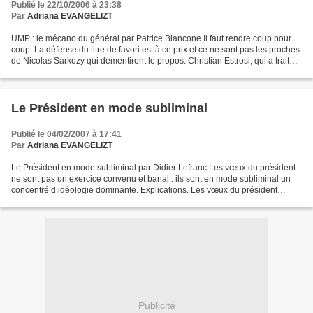
Publié le 22/10/2006 à 23:38
Par
Adriana EVANGELIZT
UMP : le mécano du général par Patrice Biancone Il faut rendre coup pour
coup. La défense du titre de favori est à ce prix et ce ne sont pas les proches
de Nicolas Sarkozy qui démentiront le propos. Christian Estrosi, qui a traité
Jean-Louis Debré de...
Le Président en mode subliminal
Publié le 04/02/2007 à 17:41
Par
Adriana EVANGELIZT
Le Président en mode subliminal par Didier Lefranc Les vœux du président
ne sont pas un exercice convenu et banal : ils sont en mode subliminal un
concentré d’idéologie dominante. Explications. Les vœux du président
Chirac, le 31 décembre 2006, sont intéressants...
Publicité