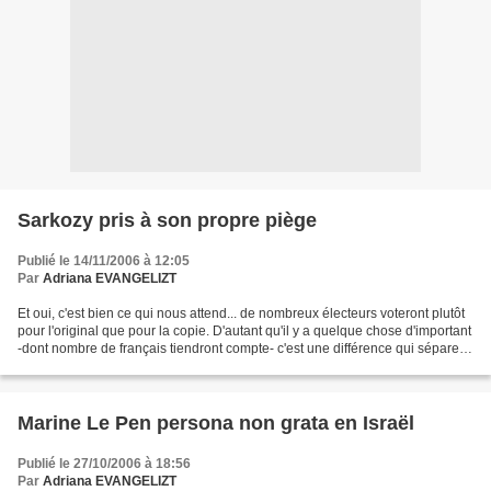
Sarkozy pris à son propre piège
Publié le 14/11/2006 à 12:05
Par
Adriana EVANGELIZT
Et oui, c'est bien ce qui nous attend... de nombreux électeurs voteront plutôt
pour l'original que pour la copie. D'autant qu'il y a quelque chose d'important
-dont nombre de français tiendront compte- c'est une différence qui sépare
malgré tout les deux...
Marine Le Pen persona non grata en Israël
Publié le 27/10/2006 à 18:56
Par
Adriana EVANGELIZT