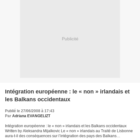
Publicité
Intégration européenne : le « non » irlandais et
les Balkans occidentaux
Publié le 27/06/2008 à 17:43
Par
Adriana EVANGELIZT
Intégration européenne : le « non » irlandais et les Balkans occidentaux
Written by Aleksandra Mijalkovic Le « non » irlandais au Traité de Lisbonne
aura-t-il des conséquences sur l’intégration des pays des Balkans