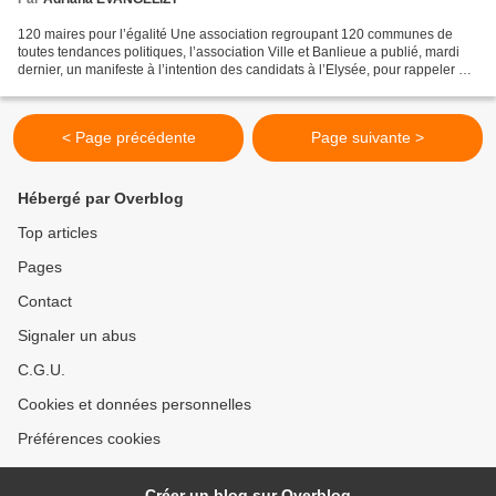
120 maires pour l’égalité Une association regroupant 120 communes de
toutes tendances politiques, l’association Ville et Banlieue a publié, mardi
dernier, un manifeste à l’intention des candidats à l’Elysée, pour rappeler à
leur souvenir les émeutes urbaines...
< Page précédente
Page suivante >
Hébergé par Overblog
Top articles
Pages
Contact
Signaler un abus
C.G.U.
Cookies et données personnelles
Préférences cookies
Créer un blog sur Overblog