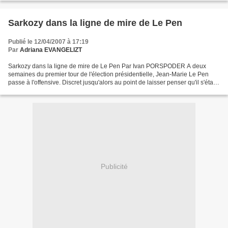
Sarkozy dans la ligne de mire de Le Pen
Publié le 12/04/2007 à 17:19
Par
Adriana EVANGELIZT
Sarkozy dans la ligne de mire de Le Pen Par Ivan PORSPODER A deux
semaines du premier tour de l'élection présidentielle, Jean-Marie Le Pen
passe à l'offensive. Discret jusqu'alors au point de laisser penser qu'il s'était
assagi, le chef frontiste a multiplié...
Publicité