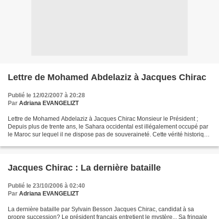
Lettre de Mohamed Abdelaziz à Jacques Chirac
Publié le 12/02/2007 à 20:28
Par
Adriana EVANGELIZT
Lettre de Mohamed Abdelaziz à Jacques Chirac Monsieur le Président ;
Depuis plus de trente ans, le Sahara occidental est illégalement occupé par
le Maroc sur lequel il ne dispose pas de souveraineté. Cette vérité historique
a été confirmée par la Cour...
Jacques Chirac : La dernière bataille
Publié le 23/10/2006 à 02:40
Par
Adriana EVANGELIZT
La dernière bataille par Sylvain Besson Jacques Chirac, candidat à sa
propre succession? Le président français entretient le mystère... Sa fringale